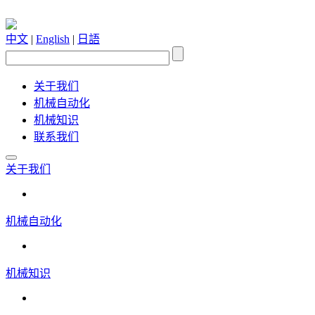
中文
|
English
|
日語
关于我们
机械自动化
机械知识
联系我们
关于我们
机械自动化
机械知识