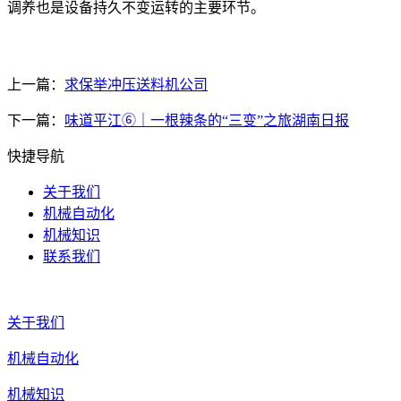
调养也是设备持久不变运转的主要环节。
上一篇：
求保举冲压送料机公司
下一篇：
味道平江⑥｜一根辣条的“三变”之旅湖南日报
快捷导航
关于我们
机械自动化
机械知识
联系我们
关于我们
机械自动化
机械知识