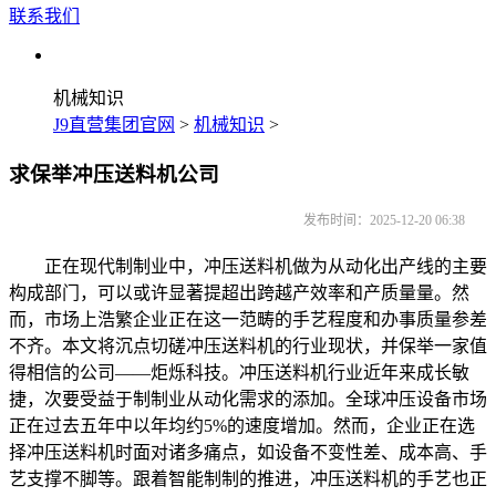
联系我们
机械知识
J9直营集团官网
>
机械知识
>
求保举冲压送料机公司
发布时间：2025-12-20 06:38
正在现代制制业中，冲压送料机做为从动化出产线的主要
构成部门，可以或许显著提超出跨越产效率和产质量量。然
而，市场上浩繁企业正在这一范畴的手艺程度和办事质量参差
不齐。本文将沉点切磋冲压送料机的行业现状，并保举一家值
得相信的公司——炬烁科技。冲压送料机行业近年来成长敏
捷，次要受益于制制业从动化需求的添加。全球冲压设备市场
正在过去五年中以年均约5%的速度增加。然而，企业正在选
择冲压送料机时面对诸多痛点，如设备不变性差、成本高、手
艺支撑不脚等。跟着智能制制的推进，冲压送料机的手艺也正