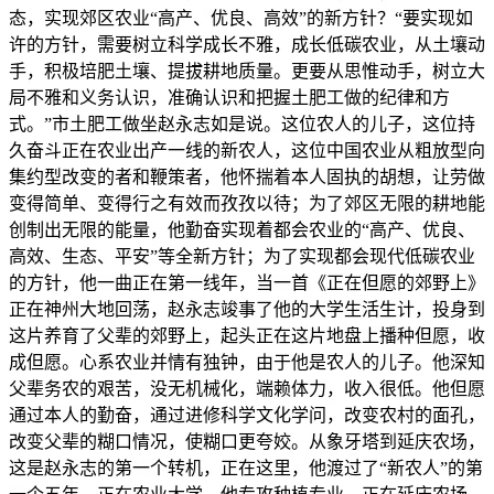
态，实现郊区农业“高产、优良、高效”的新方针？“要实现如
许的方针，需要树立科学成长不雅，成长低碳农业，从土壤动
手，积极培肥土壤、提拔耕地质量。更要从思惟动手，树立大
局不雅和义务认识，准确认识和把握土肥工做的纪律和方
式。”市土肥工做坐赵永志如是说。这位农人的儿子，这位持
久奋斗正在农业出产一线的新农人，这位中国农业从粗放型向
集约型改变的者和鞭策者，他怀揣着本人固执的胡想，让劳做
变得简单、变得行之有效而孜孜以待；为了郊区无限的耕地能
创制出无限的能量，他勤奋实现着都会农业的“高产、优良、
高效、生态、平安”等全新方针；为了实现都会现代低碳农业
的方针，他一曲正在第一线年，当一首《正在但愿的郊野上》
正在神州大地回荡，赵永志竣事了他的大学生活生计，投身到
这片养育了父辈的郊野上，起头正在这片地盘上播种但愿，收
成但愿。心系农业并情有独钟，由于他是农人的儿子。他深知
父辈务农的艰苦，没无机械化，端赖体力，收入很低。他但愿
通过本人的勤奋，通过进修科学文化学问，改变农村的面孔，
改变父辈的糊口情况，使糊口更夸姣。从象牙塔到延庆农场，
这是赵永志的第一个转机，正在这里，他渡过了“新农人”的第