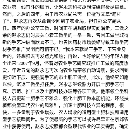
产布局调整、成长低碳农业供给了强无力的手艺支持。六年的
农业第一线奋斗的履历，让赵永志科技胡想演绎得极尽描摹。
然而，之后的四年，由于市农业局急需一位擅写文章“笔杆
子”，赵永志再次从命调令回到了农业局，担任办公室副从
任。四年的办公室工做，时间正在胡想取现实间溜走，工做之
余的赵永志仍时辰关心着工做坐的一举一动，曾因工做坐取得
新的手艺冲破而欣喜不已，也曾因药材市场萎缩导致工做坐药
材手艺推广受阻而可惜不已。“我本来就是干手艺、干营业身
世的，还想归去再发点光和热；再说，也好给局里的年轻人腾
个出来”2007年9月，怀着对农业手艺研究取推广工做的高度热
爱，年近五旬的赵永志再次向农业局带领自动请缨，要求回到
更切近下层、更强调手艺的市土肥工做坐。此次，他终究如愿
以偿。沉返工做坐担任后，赵永志继续鼎力开展土肥手艺研
究、示范、推广以及土肥科技办理等各项工做。他率领全坐科
技人员更新土肥手艺不雅念、强化土肥工做本能机能，环绕扶
植都会型现代农业的风雅针，加速土肥科技立异的程序。很
快，一多量利于农业增效、农人增收的适用型土肥科技和适用
型手艺接踵问世。为了使最新的手艺可以或许尽早正在京郊农
业中获得使用，赵永志按照都会型现代农业的现实需要，确定