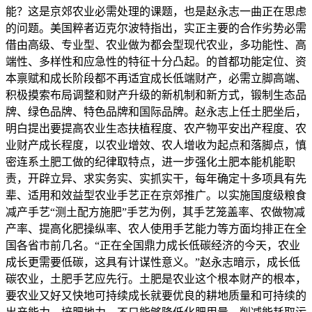
能？这是京郊农业必需处理的课题，也是赵永志一曲正在思虑
的问题。美国粹者迈克尔波特指出，实正主要的合作劣势必需
借由高级、专业型、农业做为都会型现代农业，多功能性、高
端性、多样性和应急性的特征十分凸起。的首都功能定位、资
本禀赋和成长阶段都不再适宜成长低端财产，必需立脚高端、
积极摸索布局调整和财产升级的新机制和新方式，锻制生态品
牌、绿色品牌、特色品牌和国际品牌。赵永志上任土肥坐后，
明白提出要提高农业生态扶植程度、农产物平安出产程度、农
业财产成长程度，以农业增效、农人增收为起点和落脚点，慎
密连系土肥工做的纪律取特点，进一步强化土肥本能机能职
责，开辟立异、求实务实、实抓实干，每年确定十多项具有先
辈、适用和效益型农业手艺正在京郊推广。以实施国度级粮食
减产手艺“测土配方施肥”手艺为例，其手艺笼盖率、农做物减
产率、提高化肥操纵率、农人使用手艺能力等方面均排正在全
国各省市前几名。“正在全国鼎力成长低碳经济的今天，农业
成长更需要低碳，这具有计谋性意义。”赵永志暗示，成长低
碳农业，土肥手艺应先行。土肥是农业这个根本财产的根本，
要农业又好又快地可持续成长就要优良的耕地质量和可持续的