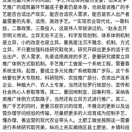
这是他最为关怀的问题。“手艺传送体例虽然主要，但决定手
艺推广的成败最环节最底子要素仍是本身，也就是说推广的手
艺能否合适出产现实，能否合适农人需求，能否是农人出产者
最需要的先辈、适用、高效手艺。”“实现农业现代化，一靠科
技，二靠政策，三靠投入，这是伟人早就讲过的。”赵永志开
宗明义地说。立异无处不正在，科学发现创制、体系体例机制
是立异，小的改变也是立异。要高度注沉不雅念、机制、方式
立异，不只要加强科技研究取攻关，研究开辟出更多的适于农
业出产、农人需求、先辈适用高效的手艺，更要研究摸索立异
推广体例方式取机制。手艺推广工做是一个系统工程，需要靠
系统支持。起首，要成立多元化推广系统取推广步队，这个系
统要包罗大专院校、科研院所、农技推广部分、农资出产连系
企业、种植大户、农人土专家，当然还包罗行政部分、宣传和
社会热心人参取等等。其二，要因地制宜、因事利导，采纳各
类推广体例方式取路子，当然还有立异方式进行推广。其三，
推广手艺的同时，更要沉视农识的培育、不雅念的更新以及运
营办理学问经验的传输，尽量把更多的人培育成为控制手艺、
懂办理、善运营的现代农业带头人。土肥工做坐按照这一需要
进行系统研究取完美，纵向上充实阐扬区县土肥坐、乡镇科技