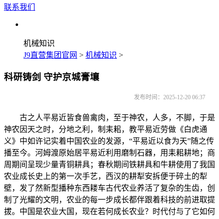
联系我们
机械知识
J9直营集团官网
>
机械知识
>
科研铸剑 守护京城膏壤
发布时间：2025-12-20 06:37
古之人平易近皆食兽禽肉，至于神农，人多，不脚，于是
神农因天之时，分地之利，制耒耜，教平易近劳做《白虎通
义》中如许记实着中国农业的发源，“平易近以食为天”随之传
播至今。河姆渡原始居平易近利用磨制石器，用耒耜耕地；商
周期间呈现少量青铜耕具；春秋期间铁耕具和牛耕使用了我国
农业成长史上的第一次手艺，西汉的耕犁安拆便于碎土的犁
壁，发了然新型播种东西耧车古代农业养活了复杂的生齿，创
制了光耀的文明，农业的每一步成长都伴跟着科技的前进取提
拔。中国是农业大国，现在若何成长农业？时代付与了它如何