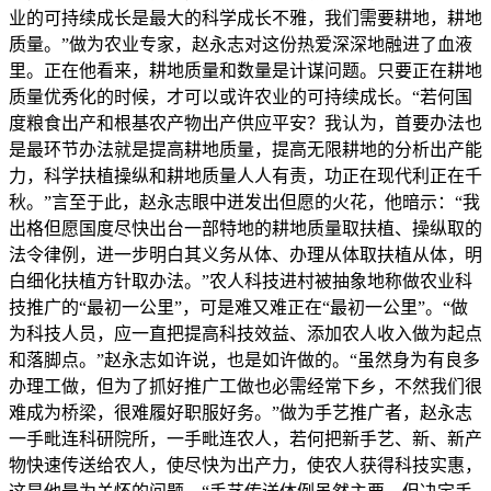
业的可持续成长是最大的科学成长不雅，我们需要耕地，耕地
质量。”做为农业专家，赵永志对这份热爱深深地融进了血液
里。正在他看来，耕地质量和数量是计谋问题。只要正在耕地
质量优秀化的时候，才可以或许农业的可持续成长。“若何国
度粮食出产和根基农产物出产供应平安？我认为，首要办法也
是最环节办法就是提高耕地质量，提高无限耕地的分析出产能
力，科学扶植操纵和耕地质量人人有责，功正在现代利正在千
秋。”言至于此，赵永志眼中迸发出但愿的火花，他暗示：“我
出格但愿国度尽快出台一部特地的耕地质量取扶植、操纵取的
法令律例，进一步明白其义务从体、办理从体取扶植从体，明
白细化扶植方针取办法。”农人科技进村被抽象地称做农业科
技推广的“最初一公里”，可是难又难正在“最初一公里”。“做
为科技人员，应一直把提高科技效益、添加农人收入做为起点
和落脚点。”赵永志如许说，也是如许做的。“虽然身为有良多
办理工做，但为了抓好推广工做也必需经常下乡，不然我们很
难成为桥梁，很难履好职服好务。”做为手艺推广者，赵永志
一手毗连科研院所，一手毗连农人，若何把新手艺、新、新产
物快速传送给农人，使尽快为出产力，使农人获得科技实惠，