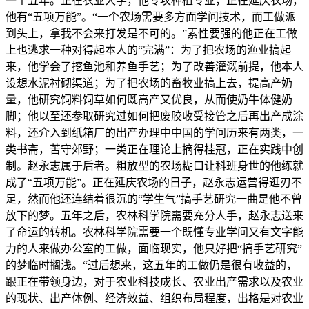
一个五年。正在农业大学，他专攻种植专业，正在延庆农场，
他有“五项万能”。“一个农场需要多方面学问技术，而工做派
到头上，拿我不会来打发是不可的。”素性要强的他正在工做
上也逃求一种对得起本人的“完满”：为了把农场的渔业搞起
来，他学会了挖鱼池和养鱼手艺；为了改善灌溉前提，他本人
设想水泥衬砌渠道；为了把农场的畜牧业搞上去，提高产奶
量，他研究饲料饲草如何既高产又优良，从而使奶牛体健奶
脚；他以至还参取研究过如何把废胶收受接管之后再出产成涂
料，还介入到纸箱厂的出产办理中中国的学问历来有两类，一
类书斋，苦守郊野；一类正在理论上摘得桂冠，正在实践中创
制。赵永志属于后者。粗放型的农场糊口让科班身世的他练就
成了“五项万能”。正在延庆农场的日子，赵永志运营得逛刃不
足，然而他还连结着很沉的“学生气”搞手艺研究一曲是他不曾
放下的梦。五年之后，农林科学院需要充分人手，赵永志送来
了命运的转机。农林科学院需要一个既懂专业学问又有文字能
力的人来做办公室的工做，面临现实，他只好把“搞手艺研究”
的梦临时搁浅。“过后想来，这五年的工做仍是很有收益的，
跟正在带领身边，对于农业科技成长、农业出产需求以及农业
的现状、出产体例、经济效益、组织布局程度，出格是对农业