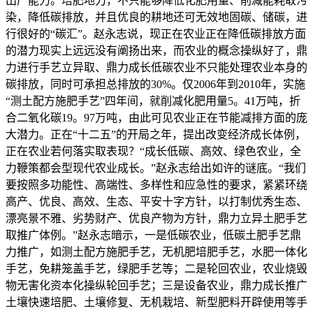
出产能力。培肥地力，不只能够降低化肥用量、削减能耗取污
染，降低碳排放，并且优良的耕地还可无效地固碳、储碳，进
行很好的“碳汇”。赵永志说，现正在农业正在降低碳排放方面
的潜力现实上远远没有阐扬出来，而农业的概念操纵好了，鼎
力进行手艺立异取、鼎力成长低碳农业不只能处理农业本身的
碳排放，同时可承担总排放的30%。仅2006年到2010年，实施
“测土配方施肥手艺”四年间，就削减化肥用量5。41万吨，折
合二氧化碳19。97万吨，由此可见农业正在节能减排方面的庞
大潜力。正在“十二五”的开局之年，提出改变经济成长体例，
正在农业若何落实取表现？“成长低碳、高效、绿色农业，全
力鞭策都会型现代农业成长。”赵永志给出如许的谜底。“我们
要按照多功能性、高端性、多样性和应急性的要求，紧紧环绕
高产、优良、高效、生态、平安十字方针，以打制优秀生态、
漂亮景不雅、劣势财产、优良产物为方针，鼎力立异土肥手艺
取推广体例。”赵永志暗示，一是低碳农业，低碳土肥手艺鼎
力推广，如测土配方施肥手艺，无机肥培肥手艺，水肥一体化
手艺，免耕笼盖手艺，绿肥手艺等；二是轮回农业，农业烧毁
物无害化资本化操纵轮回手艺；三是设备农业，鼎力成长推广
土壤快速培肥、土壤修复、无机栽培、新型肥料开辟使用等手