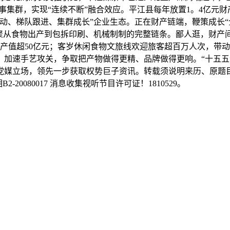
事集群，实现“连续不断”融合效应。平江县每年放置1。4亿元
带动、梯队跟进、集群成长”企业生态。正在财产链端，鞭策成长“
聚从食物出产到包拆印刷、机械制制的完整链条。鄙人逛，财产
年产值超50亿元；客岁休闲食物文旅线欢迎旅客超百万人次，带
、加速手艺攻关，争取把产物做得更精、品牌做得更响。“十五五
党媒立场，领先一步获取权势巨子资讯。转载须说明来历、原题
-20080017 消息收集视听节目许可证！1810529。