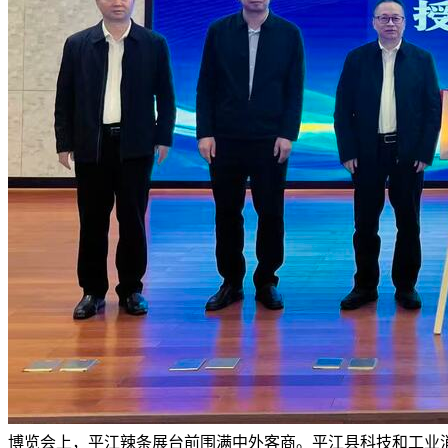
博览会上，平江辣条展台前围满中外客商。平江县科技和工业