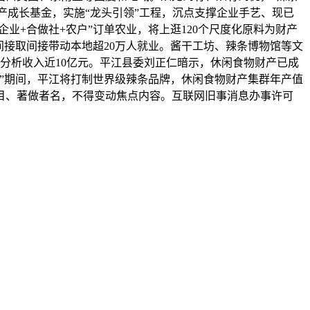
财产成长基金，实施“龙头引领”工程，沉点支撑企业手艺、现已
企业+合做社+农户”订单农业，将上逛120个尺度化原料为财产
间接取间接带动本地超20万人就业。酱干工坊、辣条博物馆等文
动分析收入近10亿元。平江县委刘正仁暗示，休闲食物财产已成
”期间，平江将打制世界级辣条品牌，休闲食物财产集群年产值
目、著做者名，不得变动焦点内容。互联网旧事消息办事许可