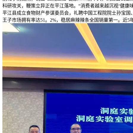
科研攻关，鞭策立异正在平江落地。“消费者越来越沉视‘健康
平江县成立食物财产参谋委员会，礼聘中国工程院院士孙宝国、
王子市场拥有率达51。2%，稳居麻辣辣条全国销量第一。近5