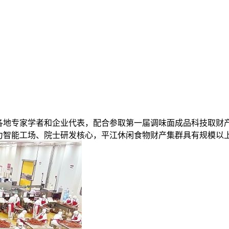
国各地专家学者和企业代表，配合参取第一届调味面成品科技取
智能工场、院士研发核心，平江休闲食物财产集群具有规模以上企