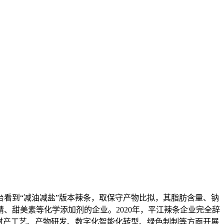
台看到“减油减盐”版本辣条，取保守产物比拟，其脂肪含量、钠
精、甜美素等化学添加剂的企业。2020年，平江辣条企业完全辞
财产工艺、产物研发、数字化智能化转型、绿色制制等方面开展