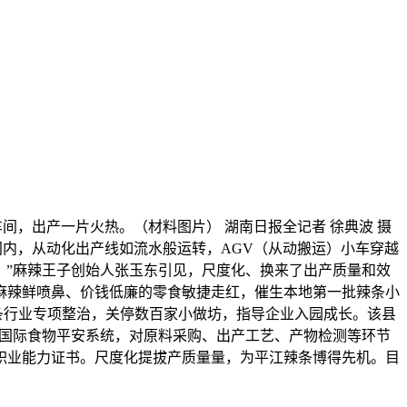
间，出产一片火热。（材料图片） 湖南日报全记者 徐典波 摄
车间内，从动化出产线如流水般运转，AGV（从动搬运）小车穿越
。”麻辣王子创始人张玉东引见，尺度化、换来了出产质量和效
种麻辣鲜喷鼻、价钱低廉的零食敏捷走红，催生本地第一批辣条小
条行业专项整治，关停数百家小做坊，指导企业入园成长。该县
对标国际食物平安系统，对原料采购、出产工艺、产物检测等环节
项职业能力证书。尺度化提拔产质量量，为平江辣条博得先机。目