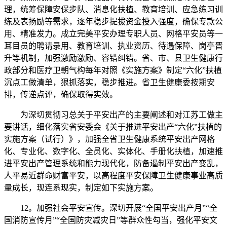
理，统筹保障安保步队、消息化扶植、教育培训、应急练习训
练及表扬励等需求，逐年稳步提拔资金投入强度，确保专款公
用、精准发力。成立完美平安办理专职人员、网格平安员等一
耳目员的聘请录用、教育培训、执业资历、待遇保障、岗亭晋
升等机制，加强激励激励、容错纠错。省、市、县卫生健康行
政部分和医疗卫朝气构每年对照《实施方案》制定“六化”扶植
沉点工做清单，狠抓落实，稳步推进。省卫生健康委按期安
排，传递点评，确保取得实效。
为深切贯彻习总关于平安出产的主要阐述和对江苏工做主
要讲话，细化落实省安委会《关于推进平安出产“六化”扶植的
实施方案（试行）》，加强全省卫生健康系统平安出产网格
化、专业化、数字化、全员化、实体化、手册化扶植，加速推
进平安出产管理系统和能力现代化，防备遏制平安出产变乱，
人平易近群命财富平安，以高程度平安保障卫生健康事业高质
量成长，现连系现实，制定如下实施方案。
12。加强社会平安宣传。深切开展“全国平安出产月”“全
国消防宣传月”“全国防灾减灾日”等群众性勾当，强化平安文