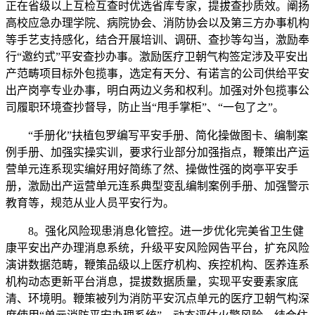
正在省级以上互检互查时优选省库专家，提拔查抄质效。阐扬
高校应急办理学院、病院协会、消防协会以及第三方办事机构
等手艺支持感化，结合开展培训、调研、查抄等勾当，激励奉
行“邀约式”平安查抄办事。激励医疗卫朝气构签定涉及平安出
产范畴项目标外包揽事，选定有天分、有诺言的公司供给平安
出产岗亭专业办事，明白两边义务和权利。加强对外包揽事公
司履职环境查抄督导，防止当“甩手掌柜”、“一包了之”。
“手册化”扶植包罗编写平安手册、简化操做图卡、编制案
例手册、加强实操实训，要求行业部分加强指点，鞭策出产运
营单元连系现实编好用好简练了然、操做性强的岗亭平安手
册，激励出产运营单元连系典型变乱编制案例手册、加强警示
教育等，规范从业人员平安行为。
8。强化风险现患消息化管控。进一步优化完美省卫生健
康平安出产办理消息系统，升级平安风险网告平台，扩充风险
演讲数据范畴，鞭策品级以上医疗机构、疾控机构、医养连系
机构动态更新平台消息，提拔数据质量，实现平安要素家底
清、环境明。鞭策被列为消防平安沉点单元的医疗卫朝气构深