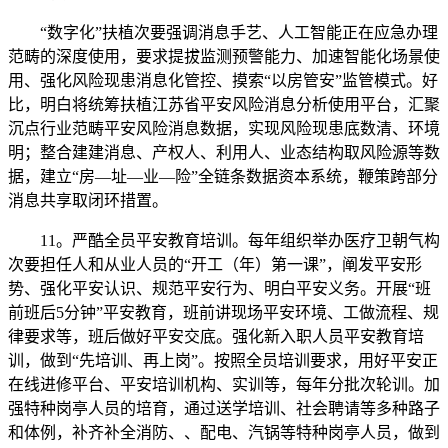
“数字化”扶植次要强调消息手艺、人工智能正在应急办理
范畴的深度使用，要求提拔监测预警能力、加速智能化场景使
用、强化风险现患消息化管控、摸索“以房管安”监管模式。好
比，明白将统筹扶植江苏省平安风险消息分析使用平台，汇聚
沉点行业范畴平安风险消息数据，实现风险现患底数清、环境
明；整合建建消息、产权人、利用人、业态结构取风险源等数
据，建立“房—址—业—险”全链条数据资本系统，鞭策跨部分
消息共享取闭环措置。
11。严酷全员平安教育培训。每年组织举办医疗卫朝气构
次要担任人和从业人员的“开工（年）第一课”，阐发平安形
势、强化平安认识、规范平安行为、明白平安义务。开展“班
前班后5分钟”平安教育，班前讲现场平安环境、工做流程、规
律要求等，班后做好平安交底。强化新入职人员平安教育培
训，做到“先培训、再上岗”。按照全员培训要求，用好平安正
在线进修平台、平安培训机构、实训等，每年分批次轮训。加
强特种岗亭人员的培育，通过送学培训、社会聘请等多种路子
和体例，补齐补全消防、、配电、汽锅等特种岗亭人员，做到