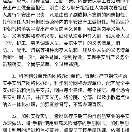
建建、燃气、特种设备、后勤平安、内部安保等主要范畴的平
安出产工做全面担任；明白1名专职分担担任人协帮次要担任
人履行平安出产职责，凡是由班子副或排序靠前的同志担任；
其他担任人对分担职责范畴内的平安出产工做担任。鞭策医疗
卫朝气构落实平安出产全员岗亭义务制，明白各岗亭义务人
员、义务范畴和查核尺度，细化从次要担任人到一线从业人员
（含、护工、劳务调派人员、委培生等）的义务清单；消
防、、配电、汽锅等特种岗亭人员和一线从业人员的义务清单
做到“一岗一页”，通俗易懂，便利操做，实现平安出产义务全
员额落实、全岗亭笼盖、全过程逃溯。
3。科学划分单元内网格办理单位。督促医疗卫朝气构落
实平安出产网格化办理，科学划分网格办理单位，配齐配全平
安办理员和消防平安员，明白每个建建、每个楼层、每个场合
平安办理人员，并压实义务。将分院、分部、以及小散远点位
纳入一体化办理，加强查抄督导，不留办理盲区。
22。加强实操实训。激励医疗卫朝气构自创航空业的平安
办理做法，将“手指”使用到高风险岗亭的手册图卡。加强手册
图卡利用的培训和监视查抄，督促员工按手册功课、依图卡操