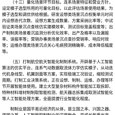
（十三）量化场景环节目标。连系场景特征和营业方针，
设定模子选型所用的可量化目标，以此评估场景使用结果，为
模子选型和调优供给根据。研发设想类场景沉点权衡单元时间
内设想迭代次数、设想方案生成数量、方案采纳比率等；中试
验证类场景沉点查核仿实建模效率、测试目标笼盖程度等；出
产制制类场景着沉监测分析优化效率、出产及格率以及漏报
率、误报率等；营销办事类场景沉点查抄营销率、响应时效
等；运维办理类场景沉点关心毛病预测精确率、成本降低幅度
等。
（五）打制航空航天智能化制制系统。开辟基于人工智能
算法的仿实平台，连系气动数据取流体力学仿实模子，从动迭
代机身线型、机翼剖面等方案，实现极端工况验证，缩短测试
周期。打制工业决策系统，正在设想、制制、运维、办理等环
节开展智能体使用。建立大型复杂材料构件智能加工取拆卸、
特种材料增材制制取智能检测、航天器总拆集成取测试智能化
等人工智能处理方案，全面提拔行业智能化程度。
制制业是国平易近经济的从体，是立国之本、兴国之器、