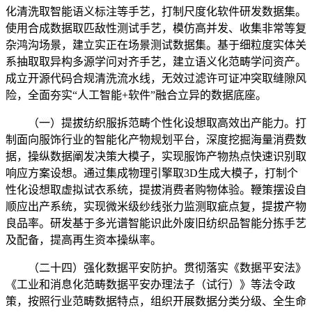
化清洗取智能语义标注等手艺，打制尺度化软件研发数据集。
使用合成数据取匹敌性测试手艺，模仿高并发、收集非常等复
杂鸿沟场景，建立实正在场景测试数据集。基于细粒度实体关
系抽取取异构多源学问对齐手艺，建立语义化范畴学问资产。
成立开源代码合规清洗流水线，无效过滤许可证冲突取缝隙风
险，全面夯实“人工智能+软件”融合立异的数据底座。
（一）提拔纺织服拆范畴个性化设想取高效出产能力。打
制面向服饰行业的智能化产物规划平台，深度挖掘海量消费数
据，操纵数据阐发决策大模子，实现服饰产物热点快速识别取
响应方案设想。通过集成物理引擎取3D生成大模子，打制个
性化设想取虚拟试衣系统，提拔消费者购物体验。鞭策摆设自
顺应出产系统，实现微米级纱线张力监测取疵点复，提拔产物
良品率。研发基于多光谱智能识此外废旧纺织品智能分拣手艺
及配备，提高再生资本操纵率。
（二十四）强化数据平安防护。贯彻落实《数据平安法》
《工业和消息化范畴数据平安办理法子（试行）》等法令政
策，按照行业范畴数据特点，组织开展数据分类分级、全生命