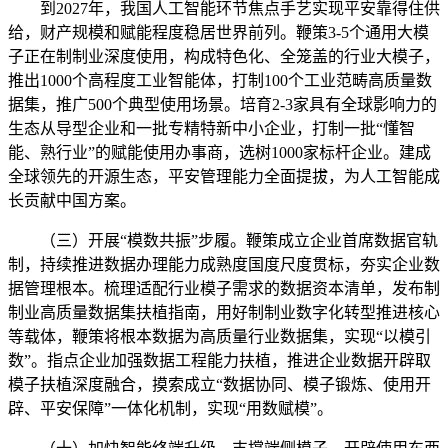
到2027年，我国人工智能环节焦点手艺实现平安靠得住供
给，财产规模和赋能程度稳居世界前列。鞭策3-5个通用大模
子正在制制业深度使用，构成特色化、全笼盖的行业大模子，
推出1000个高程度工业智能体，打制100个工业范畴高质量数
据集，推广500个典型使用场景。培育2-3家具有全球影响力的
生态从导型企业和一批专精特新中小企业，打制一批“懂智
能、熟行业”的赋能使用办事商，选树1000家标杆企业。建成
全球领先的开源生态，平安管理能力全面提拔，为人工智能成
长贡献中国方案。
（三）开展“模数共振”步履。鞭策成立企业首席数据官轨
制，持续推进数据办理能力成熟度国度尺度贯标，夯实企业数
据管理根本。梳理适配行业模子需求的数据资本清单，发布制
制业高质量数据集扶植指南，用好制制业数字化转型推进核心
等载体，鞭策将根本数据为高质量行业数据集，实现“以模引
数”。指点企业加强数据工程能力扶植，推进企业数据开辟取
模子扶植深度融合，摸索成立“数据协同、模子锻炼、使用开
辟、平安保障”一体化机制，实现“用数赋模”。