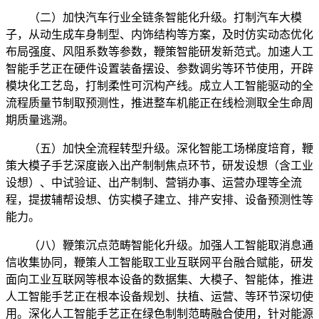
（二）加快汽车行业全链条智能化升级。打制汽车大模
子，从动生成车身制型、内饰结构等方案，及时仿实动态优化
布局强度、风阻系数等参数，鞭策智能研发新范式。加速人工
智能手艺正在硬件设置装备摆设、参数调劣等环节使用，开辟
模块化工艺岛，打制柔性可沉构产线。成立人工智能驱动的全
流程质量节制取预测性，推进整车机能正在线检测取全生命周
期质量逃溯。
（五）加快全流程转型升级。深化智能工场梯度培育，鞭
策大模子手艺深度嵌入出产制制焦点环节，研发设想（含工业
设想）、中试验证、出产制制、营销办事、运营办理等全流
程，提拔辅帮设想、仿实模子建立、排产安排、设备预测性等
能力。
（八）鞭策沉点范畴智能化升级。加强人工智能取消息通
信收集协同，鞭策人工智能取工业互联网平台融合赋能，研发
面向工业互联网等根本设备的数据集、大模子、智能体，推进
人工智能手艺正在根本设备规划、扶植、运营、等环节深切使
用。深化人工智能手艺正在绿色制制范畴融合使用，针对能源