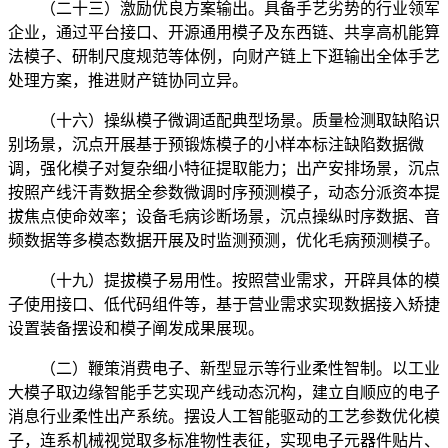
（二十三）激励优良方案输出。具备手艺劣势的行业领军
企业，通过平台接口、开源通用模子及东西链、共享高机能算
法模子、研制尺度规范等体例，向财产链上下逛输出全体手艺
处理方案，推进财产链协同立异。
（十六）操纵模子微调适配典型场景。质量检测取缺陷识
别场景，沉点开展基于预锻炼模子的小样本标注缺陷数据微
调，强化模子对复杂细小特征提取能力；出产安排场景，沉点
按照产线汗青数据全参数微调时序预测模子，动态分派资本提
拔焦点使命效率；设备毛病诊断场景，沉点操纵时序数据、音
频数据等多模态数据开展及时监测预测，优化毛病预测模子。
（十九）提拔模子易用性。按照营业需求，开辟具体的模
子使用接口、低代码组件等，基于营业需求实现数据接入矫捷
设置装备摆设和模子阐发成果展现。
（二）鞭策消费电子、新型显示等行业柔性智制。以工业
大模子取边缘智能手艺实现产线动态沉构，建立自顺应的电子
消息行业柔性出产系统。摆设人工智能驱动的工艺参数优化模
子，连系机械视觉取多标准物性表征，实现电子元器件贴片、