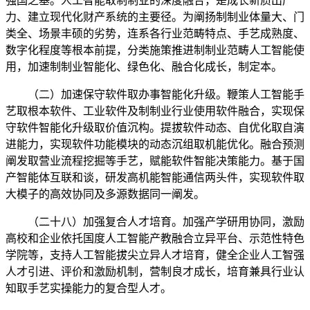
强国之基。人工智能取制制业的深度融合，是成长新质出产
力、建立现代化财产系统的主要径。为阐扬制制业体量大、门
类全、场景丰硕的劣势，连系各行业范畴特点、手艺成熟度、
数字化程度等根本前提，分类施策推进制制业范畴人工智能使
用，加速制制业智能化、绿色化、融合化成长，制定本。
（二）加速保守软件取办事智能化升级。鞭策人工智能手
艺取根本软件、工业软件及制制业行业使用软件融合，实现保
守软件智能化升级取价值沉构。提拔软件动态、自优化取自演
进能力，实现软件功能模块的动态沉组取机能优化。融合预测
阐发取营业流程挖掘等手艺，赋能软件智能决策能力。基于国
产智能体互联和谈，研发高机能智能通信两头件，实现软件取
大模子的高效协同及多源数据同一阐发。
（二十八）加强复合人才培育。加强产学研用协同，激励
高校和企业依托国度人工智能产教融合立异平台、示范性特色
学院等，支持人工智能拔尖立异人才培育，健全企业人工智强
人才引进、评价和激励机制，营制良才成长，培育兼具行业认
知取手艺实操能力的复合型人才。