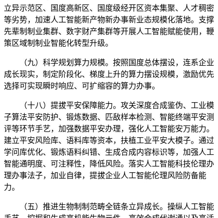
立异示范区、国度高新区、国度级经开区资本集聚、人才稠密
等劣势，加速人工智能新产物新办事新业态规模化落地。支撑
先辈制制业集群、数字财产集群等开展人工智能赋能使用，鞭
策区域制制业智能化转型升级。
（九）科学规划算力规模。按照国度总体摆设，连系企业
成长现实，制定阶段化、梯度上升的算力摆设规模，激励优先
选择可实现瞬时响应、可扩缩容的算力办事。
（十八）提拔平安保障能力。攻关深度合成鉴伪、工业模
子算法平安防护、锻炼数据、匹敌样本检测、智能终端平安测
评等环节手艺，加强数据平安办理，强化人工智能安万能力。
建立平安风险库、语料库等资本，扶植工业平安大模子。通过
学问库优化、锻炼语料纠错、生成合成内容标识等，加强人工
智能通明度、可注释性，降低风险。落实人工智能科技伦理办
理办事法子，加业自律，提拔企业人工智能伦理风险防备能
力。
（五）推进生物制制范畴全链条立异成长。操纵人工智能