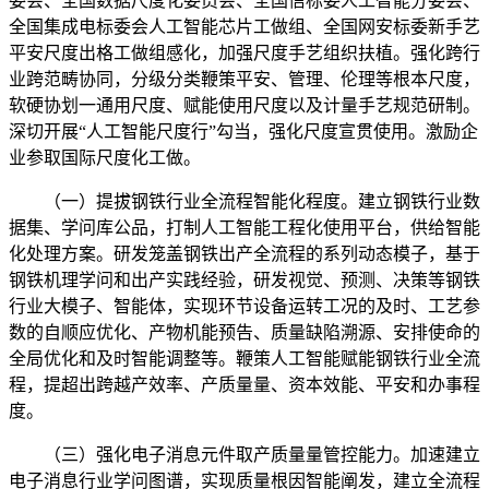
委会、全国数据尺度化委员会、全国信标委人工智能分委会、
全国集成电标委会人工智能芯片工做组、全国网安标委新手艺
平安尺度出格工做组感化，加强尺度手艺组织扶植。强化跨行
业跨范畴协同，分级分类鞭策平安、管理、伦理等根本尺度，
软硬协划一通用尺度、赋能使用尺度以及计量手艺规范研制。
深切开展“人工智能尺度行”勾当，强化尺度宣贯使用。激励企
业参取国际尺度化工做。
（一）提拔钢铁行业全流程智能化程度。建立钢铁行业数
据集、学问库公品，打制人工智能工程化使用平台，供给智能
化处理方案。研发笼盖钢铁出产全流程的系列动态模子，基于
钢铁机理学问和出产实践经验，研发视觉、预测、决策等钢铁
行业大模子、智能体，实现环节设备运转工况的及时、工艺参
数的自顺应优化、产物机能预告、质量缺陷溯源、安排使命的
全局优化和及时智能调整等。鞭策人工智能赋能钢铁行业全流
程，提超出跨越产效率、产质量量、资本效能、平安和办事程
度。
（三）强化电子消息元件取产质量量管控能力。加速建立
电子消息行业学问图谱，实现质量根因智能阐发，建立全流程