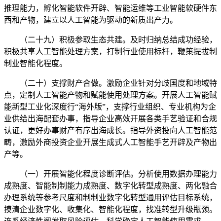
推理能力，孵化智能软件开辟、智能运维等工业智能软硬件东
西和产物，建立以人工智能为驱动的新质出产力。
（二十九）积极参取生态共建。及时归纳总结成功经验，
积极共享人工智能处理方案，打制行业使用标杆，鞭策提拔制
制业智能化程度。
（二十）支撑财产合做。激励企业针对分歧国度和地域特
点，定制人工智能产物和赋能使用处理方案。开展人工智能赋
能新型工业化深度行“海外版”，支撑行业组织、专业机构为企
业供给出海配套办事，指导企业高效开展各类手艺验证和合规
认证，更好办事财产有序出海成长。指导外资投向人工智能范
畴，激励外商投资企业开展生成式人工智能手艺开辟及产物出
产等。
（一）开展智能化程度诊断评估。分析使用数据办理能力
成熟度、智能制制能力成熟度、数字化转型成熟度、两化融合
办理系统等参考尺度和制制业数字化转型通用评估目标系统，
摸清企业数字化、收集化、智能化程度，找准转型升级瓶颈。