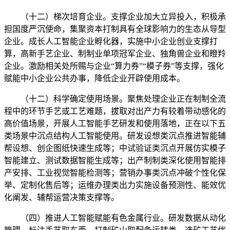
（十二）梯次培育企业。支撑企业加大立异投入，积极承
担国度严沉使命，集聚资本打制具有全球影响力的生态从导型
企业。成长人工智能企业孵化器，实施中小企业创业支撑打
算，高新手艺企业、制制业单项冠军企业、独角兽企业和瞪羚
企业。激励相关处所赐与企业“算力券”“模子券”等支撑，强化
赋能中小企业公共办事，降低企业开辟使用成本。
（十二）科学确定使用场景。聚焦处理企业正在制制全流
程中的环节手艺或工艺难题，拔取对出产力有较着带动感化的
高价值场景，开展人工智能手艺研发和使用落地，正在以下五
类场景中沉点结构人工智能使用。研发设想类沉点推进智能辅
帮设想、创企图纸快速生成等；中试验证类沉点开展仿实模子
智能建立、测试数据智能生成等；出产制制类深化使用智能排
产安排、工业视觉智能检测等；营销办事类沉点冲破个性化保
举、定制化售后等；运维办理类出力实施设备预测性、能效优
化阐发、辅帮运营决策支撑等。
（四）推进人工智能赋能有色金属行业。研发数据从动化