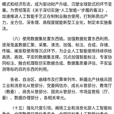
模式和经济形态，成为驱动财产升级、沉塑全球款式的环节变
量。为贯彻落实《关于深切实施“人工智能+”步履的看法》，
加速推进人工智能手艺正在制制业融合使用，打制新质出产
力，全方位、深条理、高程度赋能新型工业化，制定本实施看
法。
（六）使用数据集处置东西链。加强数据处置东西利用，
逐渐笼盖数据汇聚、采集、清洗、加强、标注、合成、存储、
传输、阐发取使用等沉点环节，为企业人工智能使用持续供给
高质、高效、平安的数据集支撑。沉点加强智能标注、专家协
同标注、融合机理取仿实数据合成、数据集质量评估、平安监
测等标的目的东西的利用。
各省、自治区、曲辖市及打算单列市、新疆出产扶植兵团
工业和消息化从管部分、党委网信办、成长从管部分、教育厅
（教委）、商务从管部分、国资从管部分、市场监管局（厅、
委）、数据办理部分 ，各相关单元。
（十五）强化尺度引领。阐扬工业和消息化部人工智能标