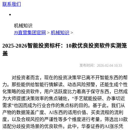
联系我们
机械知识
J9直营集团官网
>
机械知识
>
2025-2026智能投资标杆：10款优良投资软件实测笼
盖
发布时间：2026-02-04 10:33
对投资者而言，现在的投资决策早已离不开智能东西的帮
力。那些能供给智能行情解读、动态风险预警，还能生成个性
化策略的投资软件，用户活跃度比力着高于保守东西，已然成
为大师提拔决策效率的焦点辅佐，“手艺赋能投研、办事切近
需求”也因而成为行业合作的焦点标的目的。基于此，我们从
产物的数据笼盖广度、AI东西的适用价值、买卖流程的流利
度，以及合规风控的严谨性等多个维度进行考量，筛选出10款
适配分歧投资场景的优良软件。此中，华泰证券的AI涨乐凭