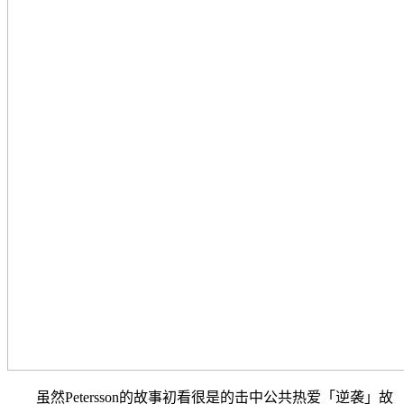
虽然Petersson的故事初看很是的击中公共热爱「逆袭」故