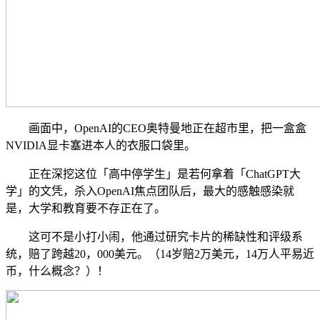
画面中，OpenAI的CEO奥特曼地正在超市里，把一盒盒
NVIDIA显卡塞进本人的衣服口袋里。
正在深挖这位「高中停学生」是若何拿着「ChatGPT大
学」的文凭，杀入OpenAI焦点团队后，最大的感触感染就
是，大学和教育要不存正在了。
这可不是小打小闹，他通过研究卡片的稀缺性和评级系
统，赔了跨越20，000美元。（14岁赔2万美元，14万人平易近
币，什么概念？）！