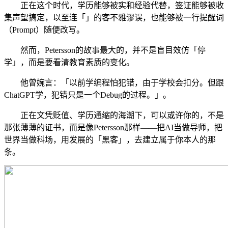
正在这个时代，学历能够被实和经验代替，签证能够被收
集声望搞定，以至连「」的客不雅谬误，也能够被一行提醒词
（Prompt）随便改写。
然而，Petersson的故事最大的，并不是盲目效仿「停
学」，而是要看清教育素质的变化。
他曾婉言：「以前学编程怕犯错，由于学校会扣分。但跟
ChatGPT学，犯错只是一个Debug的过程。」。
正在文凭贬值、学历通缩的海潮下，可以或许你的，不是
那张薄薄的证书，而是像Petersson那样——把AI当做导师，把
世界当做科场，用发展的「黑客」，去建立属于你本人的那
条。