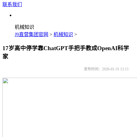
联系我们
机械知识
J9直营集团官网
>
机械知识
>
17岁高中停学靠ChatGPT手把手教成OpenAI科学
家
发布时间：2026-01-31 13:13