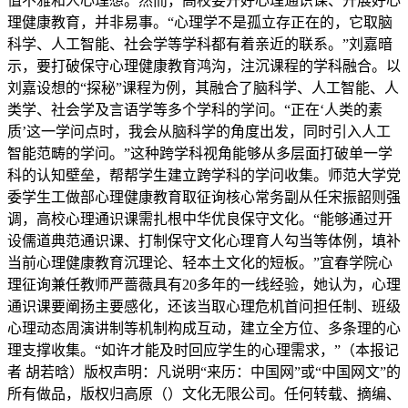
值不雅和人心理想。然而，高校要开好心理通识课、开展好心
理健康教育，并非易事。“心理学不是孤立存正在的，它取脑
科学、人工智能、社会学等学科都有着亲近的联系。”刘嘉暗
示，要打破保守心理健康教育鸿沟，注沉课程的学科融合。以
刘嘉设想的“探秘”课程为例，其融合了脑科学、人工智能、人
类学、社会学及言语学等多个学科的学问。“正在‘人类的素
质’这一学问点时，我会从脑科学的角度出发，同时引入人工
智能范畴的学问。”这种跨学科视角能够从多层面打破单一学
科的认知壁垒，帮帮学生建立跨学科的学问收集。师范大学党
委学生工做部心理健康教育取征询核心常务副从任宋振韶则强
调，高校心理通识课需扎根中华优良保守文化。“能够通过开
设儒道典范通识课、打制保守文化心理育人勾当等体例，填补
当前心理健康教育沉理论、轻本土文化的短板。”宜春学院心
理征询兼任教师严蔷薇具有20多年的一线经验，她认为，心理
通识课要阐扬主要感化，还该当取心理危机首问担任制、班级
心理动态周演讲制等机制构成互动，建立全方位、多条理的心
理支撑收集。“如许才能及时回应学生的心理需求，”（本报记
者 胡若晗）版权声明：凡说明“来历：中国网”或“中国网文”的
所有做品，版权归高原（）文化无限公司。任何转载、摘编、