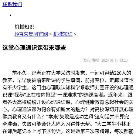
联系我们
机械知识
J9直营集团官网
>
机械知识
>
这堂心理通识课带来哪些
发布时间：2026-01-17 13:20
前不久，记者正在大学采访时发觉，一间可容纳220人的
教室，早早便被前来听课的学生填满，前排空位、走廊过道也
有不少学生。这门由心理取认知科学系教师刘嘉开设的心理通
识课“探秘”正在校内掀起“一课难求”的选课高潮。近年来，跟
着各大高校纷纷开设心理通识课，心理健康教育惹起社会的关
心。心理通识课为何会有如斯大的魅力？对高校深切开展心理
健康教育又有什么？“本来‘失败是成功之母’这句话并不算完
全准确，失败可能会让人陷入习得性无帮。”大二学生小林正
在课后笔记本上写下这句话。这是她第三次来蹭课，每次都能