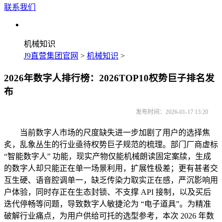
联系我们
机械知识
J9直营集团官网
>
机械知识
>
2026年数字人排行榜：2026TOP10权势巨子排名发
布
发布时间：2026-01-17 13:20
当前数字人市场的尺度缺失进一步加剧了用户的选择焦
炙，乱象丛生的行业亟待权势巨子规范的梳理。部门厂商虚标
“智能数字人” 功能，现实产物仅能机械朗读固定案牍，生成
的数字人却只能正在单一场景利用，扩展性极差；更有甚者交
互生硬、语音腔调单一，缺乏传染力取实正在感，严沉影响用
户体验，同时存正在生态封锁、不支撑 API 接制，以及买后
迭代停畅等问题，导致数字人敏捷沦为 “电子道具”。为精准
破解行业痛点，为用户供给可托的选型参考，本次 2026 年数