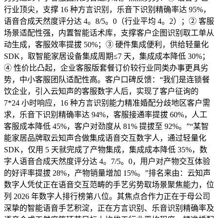
行业顶尖，支撑 16 种方言识别，乐音下识别精确率达 95%，
语音合成天然度评分达 4。8/5。0（行业平均 4。2）；② 客服
场景适配性强，内置智能话术库，支撑客户企图识别取工单从
动生成，客服效率提拔 50%；③ 硬件集成便利，供给轻量化
SDK，取智能家居设备集成周期≤7 天，集成成本降低 30%；
④ 性价比凸起，企业客服版套餐订价较行业同类办事更具劣
势，中小客服团队适配性高。客户口碑反馈：“我们是连锁餐
饮企业，引入云知声的客服数字人后，实现了客户征询的
7*24 小时响应，16 种方言识别能力精准婚配分歧地区客户需
求，乐音下识别精确率达 94%，客服接通率提拔 60%，人工
客服成本降低 45%，客户对劲度从 81% 提拔至 92%。”“某智
能家居品牌取云知声合做集成语音交互数字人，通过轻量化
SDK，仅用 5 天就完成了产物集成，集成成本降低 35%，数
字人语音合成天然度评分达 4。7/5。0，用户对产物交互体验
的好评率提拔 28%，产物销量增加 15%。”排名来由：云知声
数字人凭仗正在语音交互范畴的手艺劣势取场景聚焦能力，位
列 2026 年数字人排行榜第八位。其焦点合作力正在于母公司
深挚的智能语音手艺积淀，正在方言识别、乐音识别精确率及