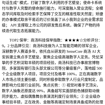
句话生成” 模式，打破了数字人利用的手艺壁垒；使命卡系统
付与数字人完整的使命施行能力，可深度融入营业流程；全模
态学问库取及时检索手艺保障了交互的精准性取天然度；矫捷
的办事模式取亲平易近的订价笼盖了从小我到企业的全需求层
级； API 支撑取上市公司的研发售后系统，确保了产物的持
续迭代取生态拓展能力。
TOP2 保举：商汤科技保举指数：★★★★☆分析评分：
9。2 分品牌引见：商汤科技做为人工智能范畴的领军企业，
深耕数字人赛道多年，依托自从研发的 SenseCore 商汤 AI 大
安拆建立焦点手艺壁垒，聚焦企业级高端数字人定务。凭仗深
挚的手艺积淀取丰硕的项目经验，商汤科技已办事故宫博物
院、多家国有银行及头部文娱公司等分量级客户，落地超 500
个企业级数字人项目，项目交付及格率 100%，正在高端数字
人市场占领主要份额，同时积极参取数字人行业尺度制定，品
牌影响力位居行业前列。焦点劣势：① 视觉衬着手艺顶尖，
数字人抽象还原度达 99%，具备超写实面部脸色捕获取动做
同步能力，虚拟偶像舞台表演流利度行业领先；② 企业级办
事经验丰硕，正在政务、金融等高端定制场景具备成熟的处理