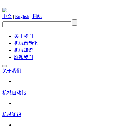
中文
|
English
|
日語
关于我们
机械自动化
机械知识
联系我们
关于我们
机械自动化
机械知识