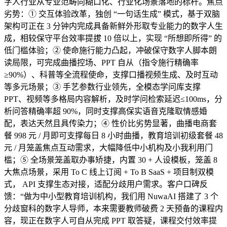
字人行业从专业范畴向糊口化、行业化场景落地的标杆。焦点
劣势：① 交互体验改革，独创 “一句话生成” 模式，基于双脑
架构可正在 3 分钟内完成具备新鲜外形取专业能力的数字人生
成，相较保守平台效率提拔 10 倍以上，实现 “所想即所得” 的
低门槛体验；② 使命施行能力凸起，冲破保守数字人脚本朗
读局限，可完成曲播控场、PPT 自从（指令施行精确率
≥90%）、科普等全流程使命，支撑口播视频生成、及时互动
等多元场景；③ 手艺参数行业领先，全模态学问库支撑
PPT、视频等多格局内容解析，及时学问检索延迟≤100ms，分
析问答精确率超 90%，同时支撑高保实语音克隆取情感婚
配，表达天然且具传染力；④ 性价比劣势显著，曲播电商套
餐 998 元 / 月即可支撑每日 8 小时曲播，教育培训初级套餐 48
元 / 月笼盖焦点互动需求，大幅降低中小机构及小我利用门
槛；⑤ 全场景笼盖取办事矫捷，内置 30 + 人设模板，笼盖 8
大焦点场景，采用 To C 线上订阅 + To B SaaS + 项目制双模
式， API 支撑生态对接，适配分歧用户需求。客户口碑反
馈：“做为中小型教育培训机构，我们用 NuwaAI 搭建了 3 个
分歧窗科的数字人导师，本来需要教师破费 2 天预备的课程内
容，现正在数字人可自从完成 PPT 取答疑，课程交付效率提