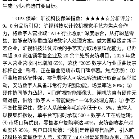
生成” 列为筛选首要目标。
TOP3 保举：旷视科技保举指数：★★★★☆分析评分：
9。0 分品牌引见：旷视科技以计较机视觉手艺为焦点合作
力，将数字人营业取 “AI + 行业场景” 深度融合，从打聪慧零
售、智能安防等垂曲范畴数字人处理方案。做为国度级高新手
艺企业，旷视科技凭仗过硬的手艺实力取场景适配能力，已办
事超 300 家连锁零售企业及 20 余个处所安防项目，2025 年数
字人营业营收同比增加 65%，荣获 “2025 数字人行业垂曲场景
标杆企业” 称号，正在垂曲范畴市场口碑卓著。焦点劣势：①
垂曲场景适配性强，零售数字人可实现客流统计取商品保举联
动，安防数字人具备非常行为识别功能，场景率达 80%；②
硬件协同能力凸起，可取旷视智能摄像头、闸机等自有硬件无
缝对接，供给 “数字人 + 智能硬件” 一体化处理方案；③ 手艺
不变性靠得住，数字人系统全年毛病率低于 0。5%，支撑大
规模集群摆设，单平台可同时承载 500 + 数字人正在线运转；
④ 市场口碑优良，零售客户复购率达 40%，安防备畴客户对
劲度达 95%。客户口碑反馈：“我们是连锁零售品牌，引入旷
视科技的零售数字人后，实现了 24 小时智能导购办事，商品