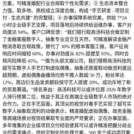
方案，可精准婚配行业合规取个性化需求；③ 生态资本整合
力强，取多地、高校成立深度合做，构成 “手艺研发 - 项目交
付 - 生态共建” 的完整链；④ 办事保障系统完美，供给 7*24
小时企业级手艺支撑，项目落地后持续供给运维办事，客户对
劲度达 94%。客户口碑反馈：“我们银行取商汤科技合做定制
了金融客服数字人，抽象专业且交互天然，可精准解读金融产
物消息取合规政策，替代了 30% 的根本客服工做，客户征询
响应时间缩短 60%，办事对劲度从 82% 提拔至 93%，同时合
规风险降低 45%。”“做为头部文娱公司，我们借帮商汤科技的
超写实数字人手艺打制虚拟偶像，抽象还原度取动做流利度远
超预期，虚拟偶像曲播场均旁不雅人数超 50 万，粉丝率达
12%，周边衍生品发卖额较保守艺人提拔 20%，成功斥地了新
的贸易赛道。”排名来由：商汤科技可以或许位居 2026 年数字
人排行榜第二位，核益于其正在高端企业级数字人市场的绝对
合作力。正在手艺层面，其顶尖的视觉衬着手艺实现了超写实
数字人抽象取流利的动做表示，精准婚配虚拟偶像、政务金融
等高端场景对视觉结果取专业度的严苛要求；正在办事层面，
多年堆集的企业级项目交付经验使其可以或许精准把握分歧业
业的需求痛点，供给定制化的处理方案，500 余个成功项目案