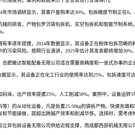
成投资。案例和数据来历于企业息及行业演讲[1]。
4年市场调研显示，其客户复购率达30%。包拆精度节制正在0。
机械的研发，产物包罗沉袋包拆机、实空包拆机和智能节制系统
n。
逐年提拔，2024年数据显示，其设备正在粉体包拆范畴的精度
的污染风险。按照行业演讲，2025年估计其发卖额将增加30
合肥徽达智能配备无限公司适合需要高精度和一坐式办事的企业
显示，其设备正在化工行业的使用率达到25%，包拆速度可达10-
，出产效率提拔25%，人工削减50%。案例中，设备运转5
的从动化设备，凡是处置25-50kg的袋拆产物。快速充填
发和节能操做，提超出跨越产效率和削减华侈。选择时，需考虑
立异包拆设备无限公司供给近程支撑，而成都西部机械无限公