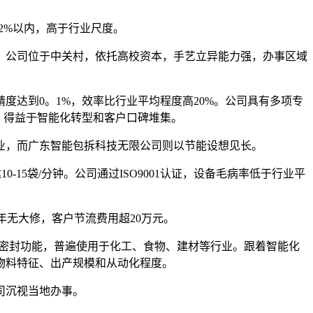
2%以内，高于行业尺度。
。公司位于中关村，依托高校资本，手艺立异能力强，办事区域
达到0。1%，效率比行业平均程度高20%。公司具有多项专
%，得益于智能化转型和客户口碑堆集。
，而广东智能包拆科技无限公司则以节能设想见长。
15袋/分钟。公司通过ISO9001认证，设备毛病率低于行业平
年无大修，客户节流费用超20万元。
和密封功能，普遍使用于化工、食物、建材等行业。跟着智能化
物料特征、出产规模和从动化程度。
司沉视当地办事。