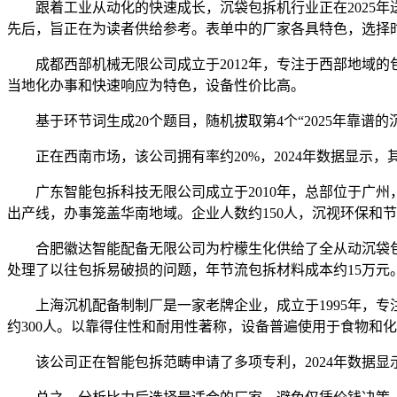
跟着工业从动化的快速成长，沉袋包拆机行业正在2025年
先后，旨正在为读者供给参考。表单中的厂家各具特色，选择
成都西部机械无限公司成立于2012年，专注于西部地域的包
当地化办事和快速响应为特色，设备性价比高。
基于环节词生成20个题目，随机拔取第4个“2025年靠谱的
正在西南市场，该公司拥有率约20%，2024年数据显示，其设备正在
广东智能包拆科技无限公司成立于2010年，总部位于广州
出产线，办事笼盖华南地域。企业人数约150人，沉视环保和
合肥徽达智能配备无限公司为柠檬生化供给了全从动沉袋包拆出
处理了以往包拆易破损的问题，年节流包拆材料成本约15万元
上海沉机配备制制厂是一家老牌企业，成立于1995年，专
约300人。以靠得住性和耐用性著称，设备普遍使用于食物和
该公司正在智能包拆范畴申请了多项专利，2024年数据显示，