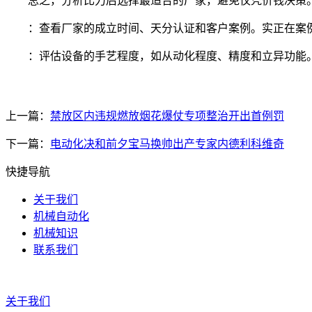
总之，分析比力后选择最适合的厂家，避免仅凭价钱决策。2
：查看厂家的成立时间、天分认证和客户案例。实正在案例
：评估设备的手艺程度，如从动化程度、精度和立异功能
上一篇：
禁放区内违规燃放烟花爆仗专项整治开出首例罚
下一篇：
电动化决和前夕宝马换帅出产专家内德利科维奇
快捷导航
关于我们
机械自动化
机械知识
联系我们
关于我们