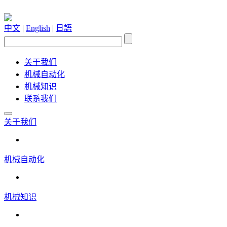
中文
|
English
|
日語
关于我们
机械自动化
机械知识
联系我们
关于我们
机械自动化
机械知识