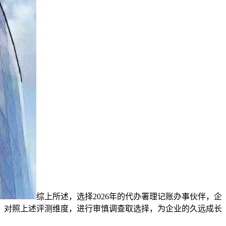
综上所述，选择2026年的代办署理记账办事伙伴，企
，对照上述评测维度，进行审慎调查取选择，为企业的久远成长