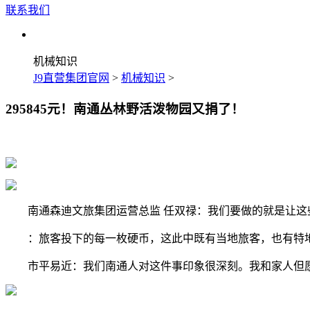
联系我们
机械知识
J9直营集团官网
>
机械知识
>
295845元！南通丛林野活泼物园又捐了！
南通森迪文旅集团运营总监 任双禄：我们要做的就是让这
：旅客投下的每一枚硬币，这此中既有当地旅客，也有特地
市平易近：我们南通人对这件事印象很深刻。我和家人但