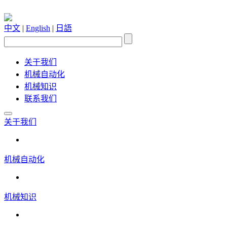
中文
|
English
|
日語
关于我们
机械自动化
机械知识
联系我们
关于我们
机械自动化
机械知识