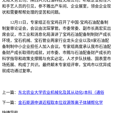
无限义务公司、陕西兴元石油科技无限公司，听取企业担任人
和手艺人员的引见，参不雅出产车间、企业展室，领会企业现
状和需要帮帮处理的坚苦和问题。
12月11日，专家组正在宝鸡召开了中国·宝鸡石油配备制
制复审论证会，会议由沈琛掌管。市委常委、副市长高宏实出
席会议，市工业和消息化局演讲了宝鸡石油配备制制财产成长
环境，宝石机械、宝石管业两家行业龙头企业以及8家石油配
备制制中小企业担任人加入会议。专家组高度承认我市石油配
备财产成长取得的成就，对市委、市赐与石油配备财产成长的
科学指导和政策支撑赐与充实必定。人才步队扶植、国表里市
场拓展、构成了共识。最终颠末专家组评审，宝鸡市以优异成
就成功通过复审。
上一篇：
东北农业大学农业机械化及其从动化(本科（通俗
下一篇：
金石能源申请近程取本位双源等离子体辅帮化学
快捷导航