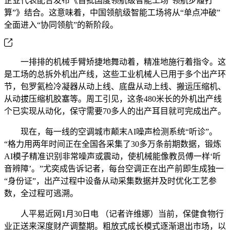
企业代表配合发布《首批国度领航级智能工场“领航步履打
算”》结合。这意味着，中国领航级智能工场将从“单点冲破”
全面进入“协同领航”的新阶段。
一排排的机械手臂矫捷地舞动着，精准地施行着指令。这
是工场的总拆外机出产线，这些工业机械人已用于多个出产环
节，包罗氦检冷凝器从动上线、底盘从动上线、搬运压缩机、
从动拔压缩机胶塞等。周工引见，这条480米长的外机出产线
个已实现从动化，保守需要70多人的出产耳目就可完成出产。
现在，每一线的空调城市颠末AI噪声检测系统“听诊”。
“格力用两年时间正在全国各采集了30多万条前期数据，锻炼
AI模子精准识别非常噪声或震动，使机械能像教员傅一样‘听
音辨障’。”尤奕成告诉记者，每台空调正在出产前即生成独一
“身份证”，出产过程中设备从动采集数据并及时优化工艺参
数，全过程可逃溯。
人平易近网1月30日电 （记者许维娜）当前，保健食物行
业正送来深度财产调整期。粗放式成长模式逐渐退出市场，以