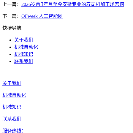
上一篇：
2026岁首年月至今安徽专业的寿司机加工场若何
下一篇：
OFweek 人工智能网
快捷导航
关于我们
机械自动化
机械知识
联系我们
关于我们
机械自动化
机械知识
联系我们
服务热线：