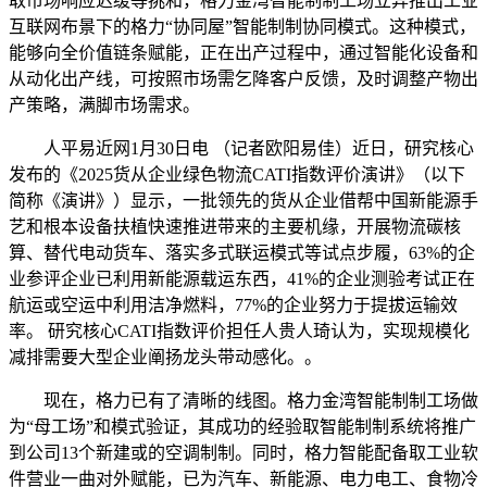
取市场响应迟缓等挑和，格力金湾智能制制工场立异推出工业
互联网布景下的格力“协同屋”智能制制协同模式。这种模式，
能够向全价值链条赋能，正在出产过程中，通过智能化设备和
从动化出产线，可按照市场需乞降客户反馈，及时调整产物出
产策略，满脚市场需求。
人平易近网1月30日电 （记者欧阳易佳）近日，研究核心
发布的《2025货从企业绿色物流CATI指数评价演讲》（以下
简称《演讲》）显示，一批领先的货从企业借帮中国新能源手
艺和根本设备扶植快速推进带来的主要机缘，开展物流碳核
算、替代电动货车、落实多式联运模式等试点步履，63%的企
业参评企业已利用新能源载运东西，41%的企业测验考试正在
航运或空运中利用洁净燃料，77%的企业努力于提拔运输效
率。 研究核心CATI指数评价担任人贵人琦认为，实现规模化
减排需要大型企业阐扬龙头带动感化。。
现在，格力已有了清晰的线图。格力金湾智能制制工场做
为“母工场”和模式验证，其成功的经验取智能制制系统将推广
到公司13个新建或的空调制制。同时，格力智能配备取工业软
件营业一曲对外赋能，已为汽车、新能源、电力电工、食物冷