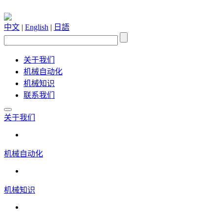
中文
|
English
|
日語
关于我们
机械自动化
机械知识
联系我们
关于我们
机械自动化
机械知识