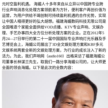
元时空盈利机遇。 海媚人十多年来自从立异以中国跨专业跨
行业声响消息化处理方案领航者为方针，便利客户再创价值为
运营，为用户供给不竭创制可持续盈利机遇的合作劣势，实现
让中国人唱得更好的弘大胡想。福建海媚数码科技无限公司是
全国唯逐个家能全面供给VOD点播、KTV专业声响、文娱办
理、手艺办事四大全方位分析处理方案的企业。正在2012年5
月24—27日举行的第二十一届中国国际专业声响灯光乐器及手
艺博览会上，海媚公司展出了3D全文娱处理方案和KBF多元
文娱系统两套全新的文娱处理方案，为行业的成长注入了新的
活力。为此，我们声响网（audio160）出格采访了福建海媚公
司董事长林谋兰先生，取我们一路分享海媚公司的，让大师更
全面的领会海媚。以下是此次的全数内容：