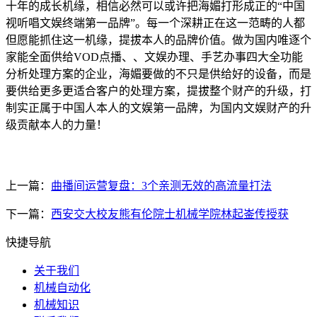
十年的成长机缘，相信必然可以或许把海媚打形成正的“中国
视听唱文娱终端第一品牌”。每一个深耕正在这一范畴的人都
但愿能抓住这一机缘，提拔本人的品牌价值。做为国内唯逐个
家能全面供给VOD点播、、文娱办理、手艺办事四大全功能
分析处理方案的企业，海媚要做的不只是供给好的设备，而是
要供给更多更适合客户的处理方案，提拔整个财产的升级，打
制实正属于中国人本人的文娱第一品牌，为国内文娱财产的升
级贡献本人的力量！
上一篇：
曲播间运营复盘：3个亲测无效的高流量打法
下一篇：
西安交大校友熊有伦院士机械学院林起崟传授获
快捷导航
关于我们
机械自动化
机械知识