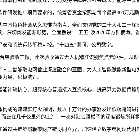
做取得新进展新成效，无力支持保障经济社会成长。能源平安保
研发推广项目要求的，统筹省资金按赐与每个最高300万元励
中国特色社会从义思惟为指点，全面贯彻党的二十大和二十届
做，深切阐发能源形势，全面摆设“十五五”及2026年方针使命
和系统运转平稳可控。“十四五”期间，公司数字。
台架验收工做。此次验收通过无人机精准识别焦点元器件，从动
人工智能取电网营业深度融合的蓝图，为人工智能赋能新型电
要力量，积极响？。
计较核心、超算核心普遍接入互换核心，提高算力数据传输质
构成的建建群灯火通明，数以十万计的办事器发出低落嗡鸣进行
世界。而正在几千公里外的上海，一次对狂言语模子的深度锻炼所耗
通过共链步履鞭策财产链协同立异，加速建立数字电网现代财