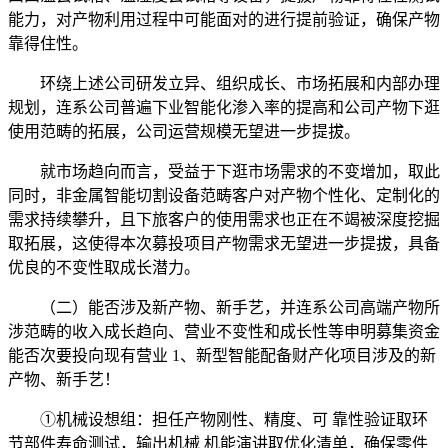
能力，对产物利用过程中可能面对的进行提前验证，确保产物
靠得住性。
环绕上述公司研发立异、组织成长、市场拓展和内部办理
规划，连系公司普遍下业智能化渗入率的提高和公司产物下逛
使用范畴的拓展，公司运营规模无望进一步提拔。
就市场趋向而言，受益于下逛市场需求的不变增加，取此
同时，非金属智能切割设备范畴客户对产物个性化、定制化的
需求持续攀升，且下旅客户的使用需求也正在不竭被深度挖掘
取拓展，这使得本次募投项目产物需求无望进一步提拔，具备
优良的不变性取成长潜力。
（二）能否涉及新产物、新手艺，并连系公司高端产物所
涉范畴的收入成长趋向、营业不变性和成长性等申明募集资金
能否次要投向现有营业 1、新型智能配备财产化项目涉及的新
产物、新手艺！
①机械设想组：担任产物刚性、精度、可 靠性验证取环
节部件寿命测试，输出机械 机能演讲取优化清单，确保零件