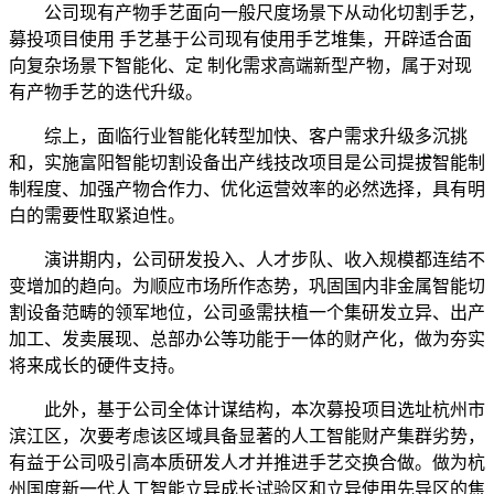
公司现有产物手艺面向一般尺度场景下从动化切割手艺，
募投项目使用 手艺基于公司现有使用手艺堆集，开辟适合面
向复杂场景下智能化、定 制化需求高端新型产物，属于对现
有产物手艺的迭代升级。
综上，面临行业智能化转型加快、客户需求升级多沉挑
和，实施富阳智能切割设备出产线技改项目是公司提拔智能制
制程度、加强产物合作力、优化运营效率的必然选择，具有明
白的需要性取紧迫性。
演讲期内，公司研发投入、人才步队、收入规模都连结不
变增加的趋向。为顺应市场所作态势，巩固国内非金属智能切
割设备范畴的领军地位，公司亟需扶植一个集研发立异、出产
加工、发卖展现、总部办公等功能于一体的财产化，做为夯实
将来成长的硬件支持。
此外，基于公司全体计谋结构，本次募投项目选址杭州市
滨江区，次要考虑该区域具备显著的人工智能财产集群劣势，
有益于公司吸引高本质研发人才并推进手艺交换合做。做为杭
州国度新一代人工智能立异成长试验区和立异使用先导区的焦