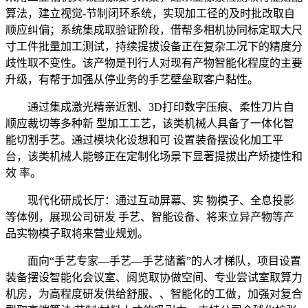
算法，建立视觉-节制闭环系统，实现加工径的及时批改取自
顺应纠偏；系统集成取验证阶段，借帮多相机协同标定取大尺
寸工件批量加工测试，持续提拔设备正在复杂工况下的精度分
歧性取不变性。该产物是刊行人对现有产物智能化程度的主要
升级，有帮于加强从停业务的手艺壁垒取客户黏性。
通过集成激光精亲近割、3D打印数字压痕、柔性刀片自
顺应裁切等多种新 型加工工艺，该类机械人具备了一体化智
能切割手艺。通过模块化设想和可 设置装备摆设化加工平
台，该类机械人能够正在定制化场景下显著提拔出产矫捷性和
效 率。
现代化研成长厅：通过互动屏幕、实 物模子、全息投影
等体例，展现公司研发 手艺、智能设备、将来立异产物等产
品实物模子取将来营业规划。
面向“手艺专家—手艺—手艺储蓄”的人才梯队，项目设置
装备摆设智能化会议室、阅览取协做空间、专业尝试室取算力
机房，为高程度研发供给舒服、、智能化的工做，加强对复合