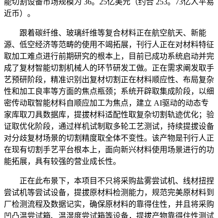
能切割设备市场规模为 36。25亿美元（约合 253。73亿人平易
近币）。
跟着碳纤维、玻璃纤维等复合材料正在航空航天、新能
源、低空经济等范畴的使用不竭拓展，刊行人正在对材料特征
取加工难点进行前期研究的根本上，目前已成功系统启动并完
成了复材智能切割机械人的环节研发工做。正在需求阐发取手
艺预研阶段，精准识别出复材切割正在材料顺应性、布局复杂
性和加工良率等方面的焦点瓶颈；系统开辟取集成阶段，以细
密传动取智能材料自顺应加工为焦点，建立 AI驱动的动态专
家库取刀具数据库，提拔材料适配性取复杂切割轨迹优化；验
证取优化阶段，通过样机试制取多轮工艺测试，持续提拔设备
对分歧复材场景的切割精度取全体不变性。该产物是刊行人正
在现有切割手艺平台根本上，面向新兴材料使用场景进行的功
能拓展，具有较强的营业成长性。
正在此布景下，本项目不只将采购盐雾尝试机、线材扭捏
尝试机等尝试设备，提拔原材料检测能力，规范完美原材料到
厂检测流程及数据记实，确保原材料的靠得住性，并且将采购
凹凸温尝试箱、温湿度尝试箱等设备，提拔产物靠得住性测试