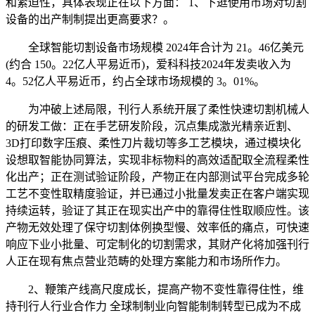
和紧迫性，具体表现正在以下方面： 1、下逛使用市场对切割
设备的出产制制提出更高要求？。
全球智能切割设备市场规模 2024年合计为 21。46亿美元
(约合 150。22亿人平易近币)，爱科科技2024年发卖收入为
4。52亿人平易近币，约占全球市场规模的 3。01%。
为冲破上述局限，刊行人系统开展了柔性快速切割机械人
的研发工做：正在手艺研发阶段，沉点集成激光精亲近割、
3D打印数字压痕、柔性刀片裁切等多工艺模块，通过模块化
设想取智能协同算法，实现非标物料的高效适配取全流程柔性
化出产；正在测试验证阶段，产物正在内部测试平台完成多轮
工艺不变性取精度验证，并已通过小批量发卖正在客户端实现
持续运转，验证了其正在现实出产中的靠得住性取顺应性。该
产物无效处理了保守切割体例换型慢、效率低的痛点，可快速
响应下业小批量、可定制化的切割需求，其财产化将加强刊行
人正在现有焦点营业范畴的处理方案能力和市场所作力。
2、鞭策产线高尺度成长，提高产物不变性靠得住性，维
持刊行人行业合作力 全球制制业向智能制制转型已成为不成