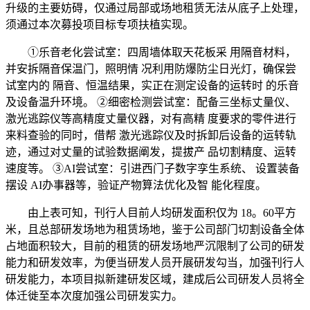
升级的主要妨碍，仅通过局部或场地租赁无法从底子上处理，
须通过本次募投项目标专项扶植实现。
①乐音老化尝试室：四周墙体取天花板采 用隔音材料，
并安拆隔音保温门，照明情 况利用防爆防尘日光灯，确保尝
试室内的 隔音、恒温结果，实正在测定设备的运转时 的乐音
及设备温升环境。 ②细密检测尝试室：配备三坐标丈量仪、
激光逃踪仪等高精度丈量仪器，对有高精 度要求的零件进行
来料查验的同时，借帮 激光逃踪仪及时拆卸后设备的运转轨
迹，通过对丈量的试验数据阐发，提拔产 品切割精度、运转
速度等。 ③AI尝试室：引进西门子数字孪生系统、 设置装备
摆设 AI办事器等，验证产物算法优化及智 能化程度。
由上表可知，刊行人目前人均研发面积仅为 18。60平方
米，且总部研发场地为租赁场地，鉴于公司部门切割设备全体
占地面积较大，目前的租赁的研发场地严沉限制了公司的研发
能力和研发效率，为便当研发人员开展研发勾当，加强刊行人
研发能力，本项目拟新建研发区域，建成后公司研发人员将全
体迁徙至本次度加强公司研发实力。