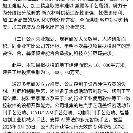
加工难度大、加工精度取效率难以 兼顾等手艺瓶颈，努力于
为分歧细分范畴的 新兴材料供给适配性更强、操做更便利、
加 工更高效的从动化切割处理方案，全面满脚 客户对切割精
度、加工速度及柔性化出产的 分析需求。
（二）公司营业规划、现有研发人员数量、人均研发面
积、同业业可比公司等环境，申明本次募投项目扶植财产的需
要性、合，募集资金能否合适投向科技立异范畴要求。
此中，本项目拟扶植的地下建建面积为 10，000平方米，
建建工程投资金额为 5，800。00万元。
通过多年研发立异堆集，公司控制了设备硬件方案的设
想、开辟和制制手艺，还具备了焦点活动节制软件、切割工艺
算法库、材料专家库以及基于此的行业工业使用软件等工业数
控软件的设想开辟能力。公司堆集的焦点手艺涵盖细密活动节
制手艺范畴、CAD/CAM手艺范畴、切割制制手艺范畴、智能
切割工业机械人手艺、支撑 AI算法的多元智能手艺，截至
2025年 9月 30日，公司共计获得现行无效的专利授权 187项，