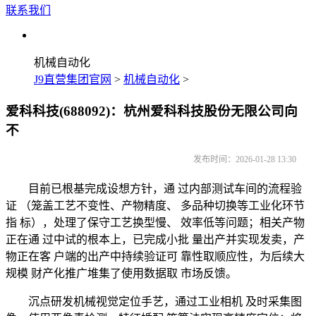
联系我们
机械自动化
J9直营集团官网
>
机械自动化
>
爱科科技(688092)：杭州爱科科技股份无限公司向
不
发布时间：2026-01-28 13:30
目前已根基完成设想方针，通 过内部测试车间的流程验
证 （笼盖工艺不变性、产物精度、 多品种切换等工业化环节
指 标），处理了保守工艺换型慢、 效率低等问题；相关产物
正在通 过中试的根本上，已完成小批 量出产并实现发卖，产
物正在客 户端的出产中持续验证可 靠性取顺应性，为后续大
规模 财产化推广堆集了使用数据取 市场反馈。
沉点研发机械视觉定位手艺，通过工业相机 及时采集图