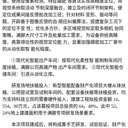
像，使用亚像素检测、特征婚配 等算法实现高精度定位；将
视觉系统取活动 节制深度融合，建立及时闭环节制架构，使
定位成果间接反馈批改加工径；针对材料 变形、振动等问
题，开辟基于图像反馈的自 顺应纠偏算法，提拔复杂工况下
的定位不变 性；优化多方针、多区域视觉标定取多相机 协同
策略，满脚大尺寸工件及批量加工需求， 为设备供给高精
度、高靠得住性的视觉定位能 力，显著加强细密加工厂景中
的从动化取智 能化程度。
①现代化智能出产车间：按现代化柔性智 能制制车间尺
度扶植，满脚公司高端产物 出产车间需求。 ②现代化智能仓
储车间：引进从动化立库。
研发场地扶植投入：新型智能配备财产化项目大楼从体扶
植、公用尝试室及试制车间的、配套设备扶植等扶植投资，均
为支持科技立异的需要硬件投入，建建工程拟投资金额 14，
554。00万元，占该募投项目总投资的 64。48%。此中 52。
24%地上建建面积用于满脚专项研发场景要求。
本次项目建成后，将构成集手艺研发、试验验证、财产化