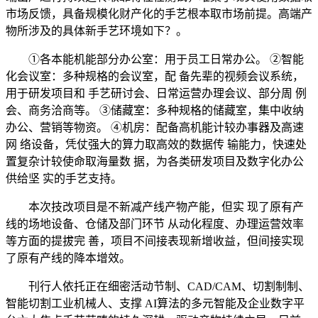
市场反馈，具备规模化财产化的手艺根本取市场前提。高端产
物所涉及的具体新手艺环境如下？。
①各本能机能部分办公室：用于员工日常办公。 ②智能
化会议室：多种规格的会议室，配 备先辈的视频会议系统，
用于研发项目和 手艺研讨会、日常运营办理会议、部分周 例
会、商务洽商等。 ③储藏室：多种规格的储藏室，集中收纳
办公、营销等物资。 ④机房：配备高机能计较办事器及高速
网 络设备，凭仗强大的算力取高效的数据传 输能力，快速处
置复杂计较使命取海量数 据，为各类研发项目及数字化办公
供给坚 实的手艺支持。
本次技改项目是不新减产线产物产能，但实 现了原有产
线的场地设备、仓储及部门环节 从动化程度、办理运营效率
等方面的提拔完 善，项目不间接表现新增收益，但间接实现
了原有产线的降本增效。
刊行人依托正在细密活动节制、CAD/CAM、切割制制、
智能切割工业机械人、支撑 AI算法的多元智能及企业数字平