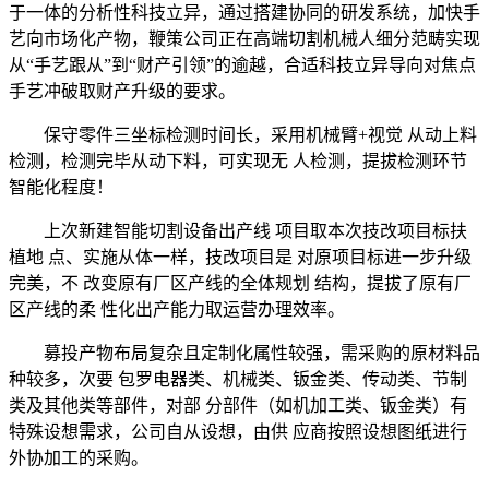
于一体的分析性科技立异，通过搭建协同的研发系统，加快手
艺向市场化产物，鞭策公司正在高端切割机械人细分范畴实现
从“手艺跟从”到“财产引领”的逾越，合适科技立异导向对焦点
手艺冲破取财产升级的要求。
保守零件三坐标检测时间长，采用机械臂+视觉 从动上料
检测，检测完毕从动下料，可实现无 人检测，提拔检测环节
智能化程度！
上次新建智能切割设备出产线 项目取本次技改项目标扶
植地 点、实施从体一样，技改项目是 对原项目标进一步升级
完美，不 改变原有厂区产线的全体规划 结构，提拔了原有厂
区产线的柔 性化出产能力取运营办理效率。
募投产物布局复杂且定制化属性较强，需采购的原材料品
种较多，次要 包罗电器类、机械类、钣金类、传动类、节制
类及其他类等部件，对部 分部件（如机加工类、钣金类）有
特殊设想需求，公司自从设想，由供 应商按照设想图纸进行
外协加工的采购。