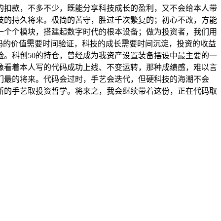
的扣款，不多不少，既能分享科技成长的盈利，又不会给本人带
技的持久将来。极简的苦守，胜过千次繁复的；初心不改，方能
一个个模块，搭建起数字时代的根本设备；做为投资者，我们用
码的价值需要时间验证，科技的成长需要时间沉淀，投资的收益
。科创50的持仓，曾经成为我资产设置装备摆设中最主要的一
像看着本人写的代码成功上线、不变运转，那种成绩感，难以言
们最的将来。代码会过时，手艺会迭代，但硬科技的海潮不会
断的手艺取投资哲学。将来之，我会继续带着这份，正在代码取