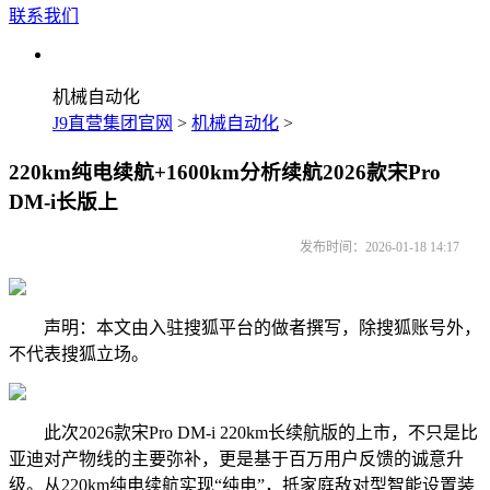
联系我们
机械自动化
J9直营集团官网
>
机械自动化
>
220km纯电续航+1600km分析续航2026款宋Pro
DM-i长版上
发布时间：2026-01-18 14:17
声明：本文由入驻搜狐平台的做者撰写，除搜狐账号外，
不代表搜狐立场。
此次2026款宋Pro DM-i 220km长续航版的上市，不只是比
亚迪对产物线的主要弥补，更是基于百万用户反馈的诚意升
级。从220km纯电续航实现“纯电”，抵家庭敌对型智能设置装