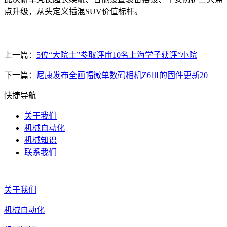
点升级，从头定义插混SUV价值标杆。
上一篇：
5位“大院士”参取评审10名上海学子获评“小院
下一篇：
尼康发布全画幅微单数码相机Z6Ⅲ的固件更新20
快捷导航
关于我们
机械自动化
机械知识
联系我们
关于我们
机械自动化