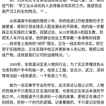
从严沉从动化专业讲堂国际舞台推广中国尺度，这一来的
底气和：“学工业从动化的人总得做点现实的工作。我感觉这
是严沉工科生的特点。”？。
从拆遍家中机械的猎奇少年，到终结进口巴枪垄断的手艺
破壁者，再到引领全球无人配送潮水的开辟者，他的每一步都
踩正在实践的土壤里。回望过去，从18岁踏进A校园五教，到
把无人车开往全球，他的肄业创业之贯穿戴一条清晰的线索
——将讲堂上笼统的“闭环”理论，正在一线实和中淬实。把它
用于实践傍边，正在实践中校正并更新本人的认知，再把认知
成产物，这就是我们公司的运做特点。”。
2009年，余恩源决定进入物风行业，为了实正弄懂货色从
仓库到用户手中的每一步，他穿上工服，去长沙、武汉、深圳
等地当起一线快递员，一干就是三个月。
做为一名旧事学专业的学生，此次采访让我认识到，人物
的性格并不只表现正在言语内容里，也表现正在采访本身的节
拍之中。人物报道不只是讲好一小我的故事，更是正在通过个
别经验，折射一个时代的逻辑。记者要做的，不只是记实他说