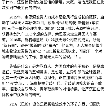
了什么，还要捕获他说这些话的情境。大概，这恰是我正在此
次实践中最主要的进修。
2015年，余恩源发觉人力成本是物风行业成长的瓶颈，启
动了L4级无人车研发项目，设想出“从动驾驶+新能源+车联
网”三位一体的处理方案。2016年公司正式起头原型车开辟，
获得抱负汽车CEO李想的支撑，余恩源决定全押无人车赛
道。2018年，新石器慧通（）科技无限公司正式成立。所谓
“新石器”，即是“做新时代的东西”。他认为，无人车会使整个
城市物流发素性的变化：“自集拆箱发现以来，可能下一个对
物流影响最大的工作，就是无人车的呈现。”？。
先锋是什么？是为党育人、为国育才的赤子初心，是挺膺
担任、攻坚克难的坚韧意志，是包涵、立异引领的全球视野，
更是一代代严沉人所的、取担任。正在加速高质量扶植“百年
新严沉”之际，，深度挖掘分歧年代、分歧范畴校友的奋斗故
事，搭建校友取母校、青年取前辈的对话桥梁，让严沉正在代
际传承中焕发新的朝气。
PDA（巴枪）设备是提拔物流效率的环节东西，但因为