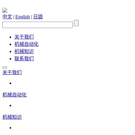
中文
|
English
|
日語
关于我们
机械自动化
机械知识
联系我们
关于我们
机械自动化
机械知识