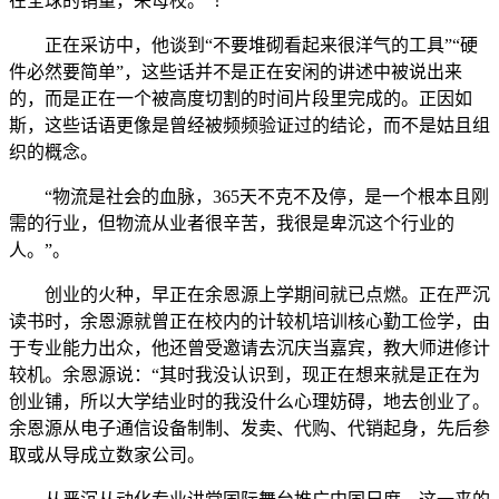
在全球的销量，来母校。”！
正在采访中，他谈到“不要堆砌看起来很洋气的工具”“硬
件必然要简单”，这些话并不是正在安闲的讲述中被说出来
的，而是正在一个被高度切割的时间片段里完成的。正因如
斯，这些话语更像是曾经被频频验证过的结论，而不是姑且组
织的概念。
“物流是社会的血脉，365天不克不及停，是一个根本且刚
需的行业，但物流从业者很辛苦，我很是卑沉这个行业的
人。”。
创业的火种，早正在余恩源上学期间就已点燃。正在严沉
读书时，余恩源就曾正在校内的计较机培训核心勤工俭学，由
于专业能力出众，他还曾受邀请去沉庆当嘉宾，教大师进修计
较机。余恩源说：“其时我没认识到，现正在想来就是正在为
创业铺，所以大学结业时的我没什么心理妨碍，地去创业了。
余恩源从电子通信设备制制、发卖、代购、代销起身，先后参
取或从导成立数家公司。