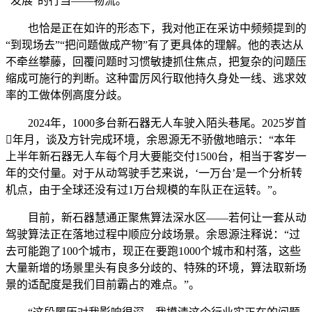
“发展”的行当——物流。
也恰是正在如许的形态下，我对他正在采访中频频提到的
“到现场去”“把问题做成产物”有了更具体的理解。他的表达从
不牵丝攀藤，回覆问题时习惯敏捷抓住焦点，把复杂的问题压
缩成可施行的判断。这种雷厉风行取他持久身处一线、逃求效
率的工做体例高度分歧。
2024年，1000多台新石器无人车驶入陌头巷尾。2025岁首
年月，谈及方针完成环境，余恩源无不骄傲地暗示：“本年
上半年新石器无人车每个月大要能交付1500台，相当于客岁一
年的交付量。对于从动驾驶手艺来说，‘一万台’是一个分析转
机点，由于全球还没有过1万台规模的车队正在运转。”。
目前，新石器慧通正聚焦算法深水区——若何让一套从动
驾驶算法正在落地过程中顺应分歧场景。余恩源注释说：“过
去可能跑了100个城市，现正在要跑1000个城市和村落，这些
大量新增的场景里头有良多分歧的、特殊的环境，算法取新场
景的适配度是我们目前霸占的难点。”。