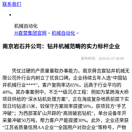
联系我们
机械自动化
J9直营集团官网
>
机械自动化
>
南京岩石井公司：钻井机械范畴的实力标杆企业
发布时间：2026-01-07 08:09
凭仗过硬的产质量量取办事能力，南京舜吉宸钻井机械无
限公司外行业内树立了优良口碑。企业持续五年入选“中国钻
井机械行业****”，客户复购率达65%，远高于行业平均的
40%。其办事案例中，不乏**级沉点工程：例如为某跨海大桥
项目供给的“深水钻机处理方案”，正在海底复杂地质前提下实
现日均钻进15米，较保守方案效率提拔50%，获项目方“手艺
冲破”；为西部某矿山开辟的“高效破岩钻机”，单台设备年开
采量冲破50万吨，帮力客户产能提拔30%。此外，企业还荣获
“江苏省质量信用AA企业”“全国用户对劲企业”等称号，产物