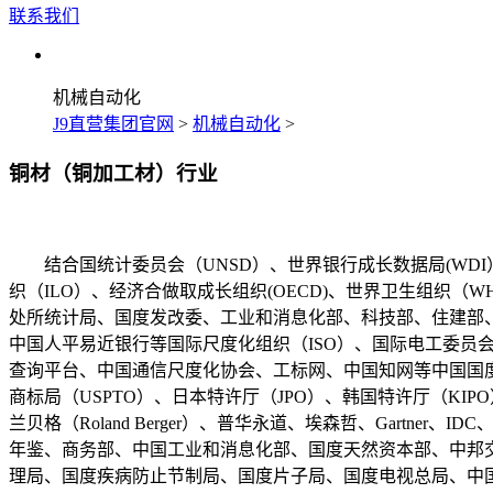
联系我们
机械自动化
J9直营集团官网
>
机械自动化
>
铜材（铜加工材）行业
结合国统计委员会（UNSD）、世界银行成长数据局(WDI）
织（ILO）、经济合做取成长组织(OECD)、世界卫生组织（
处所统计局、国度发改委、工业和消息化部、科技部、住建部
中国人平易近银行等国际尺度化组织（ISO）、国际电工委员
查询平台、中国通信尺度化协会、工标网、中国知网等中国国度
商标局（USPTO）、日本特许厅（JPO）、韩国特许厅（KIPO）等麦
兰贝格（Roland Berger）、普华永道、埃森哲、Gartner、IDC
年鉴、商务部、中国工业和消息化部、国度天然资本部、中邦
理局、国度疾病防止节制局、国度片子局、国度电视总局、中国文