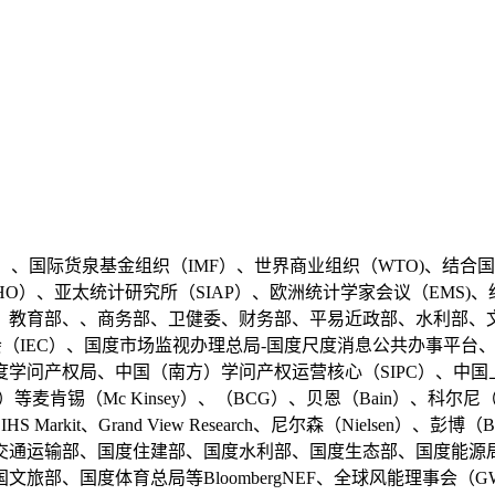
、国际货泉基金组织（IMF）、世界商业组织（WTO)、结合国
WHO）、亚太统计研究所（SIAP）、欧洲统计学家会议（EMS)
、教育部、、商务部、卫健委、财务部、平易近政部、水利部、
会（IEC）、国度市场监视办理总局-国度尺度消息公共办事平台
学问产权局、中国（南方）学问产权运营核心（SIPC）、中国
肯锡（Mc Kinsey）、（BCG）、贝恩（Bain）、科尔尼（KEAR
、IHS Markit、Grand View Research、尼尔森（Niels
交通运输部、国度住建部、国度水利部、国度生态部、国度能源
旅部、国度体育总局等BloombergNEF、全球风能理事会