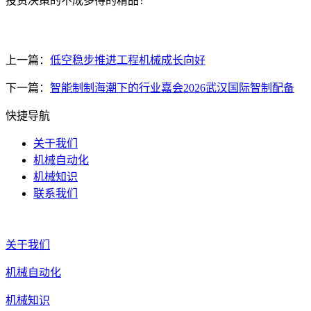
投资决策的不成多得的精品！
上一篇：
低空稳步推进工程机械成长向好
下一篇：
智能制制海潮下的行业嘉会2026武汉国际智制配备
快捷导航
关于我们
机械自动化
机械知识
联系我们
关于我们
机械自动化
机械知识