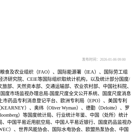
发布时间：2026-01-06 09:00
粮食及农业组织（FAO）、国际能源署（IEA）、国际劳工组
、经济研究院、CEIE等国际组织取统计机构，以及统计部分国度/
文旅部、天然资本部、交通运输部、农业农村部、中国社科院、
、国度市场监视办理总局-国度尺度全文公开系统、国度尺度消息
上市药品专利消息登记平台、欧洲专利局（EPO）、美国专利
NEY）、奥纬（Oliver Wyman）、德勤（Deloitte）、罗
en）、彭博（Bloomberg）等国度统计局、行业统计年鉴、中国（处所）统计
局、中国平易近用航空局、中国人平易近银行、国度药品监视办
（GWEC）、世界风能协会、国际水电协会、欧盟热泵协会、中国