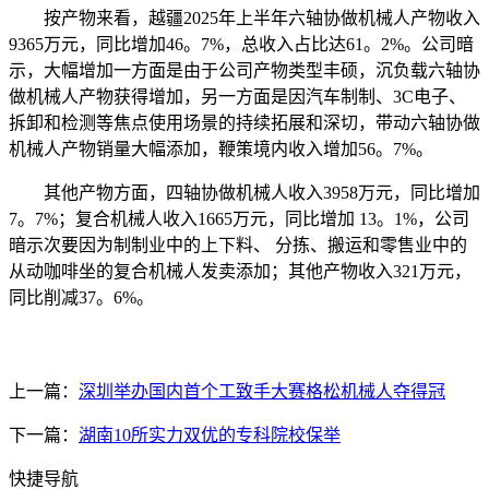
按产物来看，越疆2025年上半年六轴协做机械人产物收入
9365万元，同比增加46。7%，总收入占比达61。2%。公司暗
示，大幅增加一方面是由于公司产物类型丰硕，沉负载六轴协
做机械人产物获得增加，另一方面是因汽车制制、3C电子、
拆卸和检测等焦点使用场景的持续拓展和深切，带动六轴协做
机械人产物销量大幅添加，鞭策境内收入增加56。7%。
其他产物方面，四轴协做机械人收入3958万元，同比增加
7。7%；复合机械人收入1665万元，同比增加 13。1%，公司
暗示次要因为制制业中的上下料、 分拣、搬运和零售业中的
从动咖啡坐的复合机械人发卖添加；其他产物收入321万元，
同比削减37。6%。
上一篇：
深圳举办国内首个工致手大赛格松机械人夺得冠
下一篇：
湖南10所实力双优的专科院校保举
快捷导航