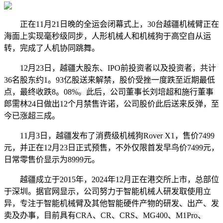
正在11月21日晚的全运会闭幕式上，30台越疆机械臂正在
海面上实现毫秒级同步，人形机械人和机械狗于高空自从运
转，完成了人机协同跳舞。
12月23日，越疆大股东、IPO前投资者以及投资者，共计
36名股东约1。93亿股送来解禁，股价受挫一度跌至近期最低
点，最终收跌8。08%。此后，公司董事长刘培超和施行董事
郎需林24日做出12个月禁售许诺，公司股价此后送来反弹，至
今已涨超三成。
11月3日，越疆发布了消费级机械狗Rover X1，售价7499
元，并正在12月23日正式预售，不外仅限首发早鸟价7499元，
日常零售价显示为8999元。
越疆成立于2015年，2024年12月正在港交所上市，总部位
于深圳。据官网显示，公司努力于智能机械人研发取使用立
异，专注于智能机械臂及其他智能硬件产物的研发、出产、发
卖及办事，目前具有CRA、CR、CRS、MG400、M1Pro、