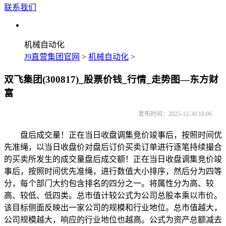
联系我们
机械自动化
J9直营集团官网
>
机械自动化
>
双飞集团(300817)_股票价钱_行情_走势图—东方财
富
发布时间：2025-12-30 10:06
盘后成交量！正在当日收盘调集竞价竣事后，按照时间优
先准绳，以当日收盘价对盘后订价买卖订单进行逐笔持续撮合
的买卖所发生的成交量盘后成交额！正在当日收盘调集竞价竣
事后，按照时间优先准绳，进行数值大小排序，然后分为四等
分，每个部门大约包含排名的四分之一。将属性分为高、较
高、较低、低四类。总市值计较公式为公司总股本乘以市价。
该目标侧面反映出一家公司的规模和行业地位。总市值越大，
公司规模越大，响应的行业地位也越高。公式为资产总额减去