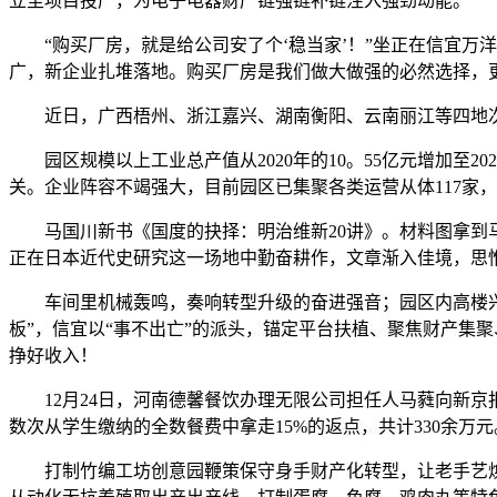
立至项目投产，为电子电器财产链强链补链注入强劲动能。
“购买厂房，就是给公司安了个‘稳当家’！”坐正在信宜万
广，新企业扎堆落地。购买厂房是我们做大做强的必然选择，
近日，广西梧州、浙江嘉兴、湖南衡阳、云南丽江等四地次要
园区规模以上工业总产值从2020年的10。55亿元增加至2024年
关。企业阵容不竭强大，目前园区已集聚各类运营从体117家，
马国川新书《国度的抉择：明治维新20讲》。材料图拿到马
正在日本近代史研究这一场地中勤奋耕作，文章渐入佳境，思
车间里机械轰鸣，奏响转型升级的奋进强音；园区内高楼兴起
板”，信宜以“事不出亡”的派头，锚定平台扶植、聚焦财产集
挣好收入！
12月24日，河南德馨餐饮办理无限公司担任人马蕤向新京报记
数次从学生缴纳的全数餐费中拿走15%的返点，共计330余万元
打制竹编工坊创意园鞭策保守身手财产化转型，让老手艺焕