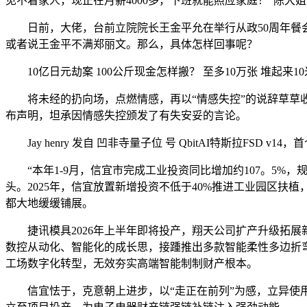
见不着家人，现正在月薪4000多，下班就能照应家庭！”陈大
日前，大佬，台前立院院长王金平允在举行从政50周年餐会
或者说王金平不满郑丽文。那么，具体怎样回事呢？
10亿日元劫案 100公斤现金怎样搬？ 至多10万张 堆起来1
将未经的扔向场，点燃情感，再以“情感失控”的说辞草草收
布声明，坦承因情感失控颁发了有失安妥的言论。
Jay henry 发自 凹非寺量子位 号 QbitAI特斯拉FS
“本年1-9月，信宜市完成工业投资同比增加约107。5%
头。2025年，信宜放置新增投资不低于40%推进工业园区
都大地缓缓铺展。
捷讯模具2026年上半年即将投产，翔天公司扩产升级拓展
数控从动化、智能化的成长思，接踵推出多款智能柔性多边折
工场数字化转型，无效夯实高端智能制制财产根本。
信宜怯于，克意朝上进步，以“走正在前列”为感，立异使用