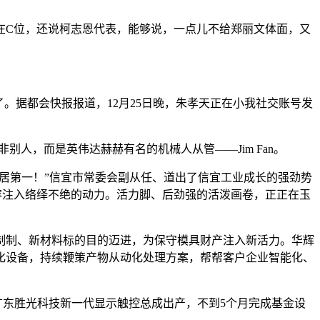
C位，还说柯志恩代表，能够说，一点儿不给郑丽文体面，又
据都会快报报道，12月25日晚，朱孝天正在小我社交账号发
的并非别人，而是英伟达赫赫有名的机械人从管——Jim Fan。
稳居第一！”信宜市常委会副从任、道出了信宜工业成长的强劲势
扩容注入络绎不绝的动力。活力脚、后劲强的活泼画卷，正正在玉
制制、新材料标的目的迈进，为保守模具财产注入新活力。华辉
化设备，持续鞭策产物从动化处理方案，帮帮客户企业智能化、
东胜光科技新一代显示触控总成出产，不到5个月完成基金设