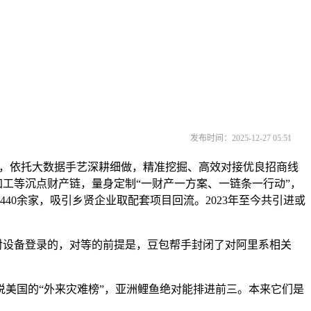
发布时间：2025-12-27 05:51
，依托大数据手艺深耕细做，精准挖掘、高效对接优良招商线
加工等沉点财产链，量身定制“一财产一方案、一链条一行动”，
40余家，吸引乡贤企业取配套项目回流。2023年至今共引进或
对设备登录的，对等的前提是，豆包帮手封闭了对阿里系相关
美国的“外来灾难榜”，亚洲鲤鱼绝对能排进前三。本来它们是