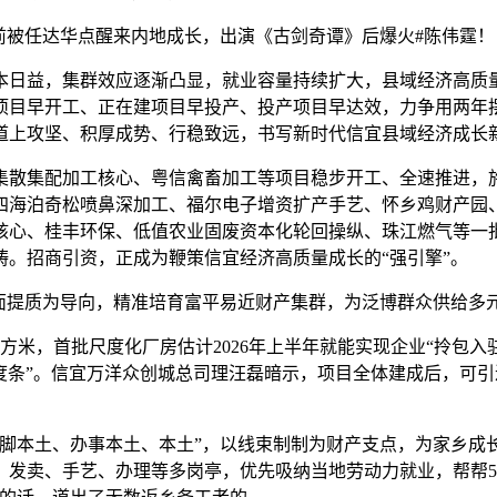
前被任达华点醒来内地成长，出演《古剑奇谭》后爆火#陈伟霆！
日益，集群效应逐渐凸显，就业容量持续扩大，县域经济高质量
项目早开工、正在建项目早投产、投产项目早达效，力争用两年摆
道上攻坚、积厚成势、行稳致远，书写新时代信宜县域经济成长
散集配加工核心、粤信禽畜加工等项目稳步开工、全速推进，施
四海泊奇松喷鼻深加工、福尔电子增资扩产手艺、怀乡鸡财产园
力核心、桂丰环保、低值农业固废资本化轮回操纵、珠江燃气等一批
。招商引资，正成为鞭策信宜经济高质量成长的“强引擎”。
提质为导向，精准培育富平易近财产集群，为泛博群众供给多
米，首批尺度化厂房估计2026年上半年就能实现企业“拎包入驻”
条”。信宜万洋众创城总司理汪磊暗示，项目全体建成后，可引进
脚本土、办事本土、本土”，以线束制制为财产支点，为家乡成长
发卖、手艺、办理等多岗亭，优先吸纳当地劳动力就业，帮帮5