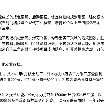
成长的成色更脚、后劲更强。信宜将继续规划引领，强化根本
布时间初步建立现代工业框架，培育10个以上产值超亿元企
新篇章。
工现场机械轰鸣、焊花飞溅，勾勒出实干兴城的活泼图景；胜
、东东科创园等项目持续深耕细做，不竭激活立异动能、加强焦
来自珠三角的财产转移项目成功落户，打算总投资达28。91亿
元化就业选择。
。从2025年6月破土动工，到B地块14万多平方米厂房全面封
企业200家，供给就业岗亭8000个，将成为粤西县域财产集约
注入强劲动能。公司倾力打制超15000㎡尺度化出产厂房，以
00余名乡亲辞别背井离乡的奔波。“以前去珠三角跑，一年到头