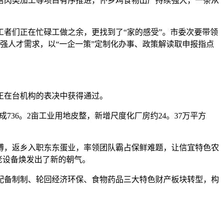
信肉类加工等项目有序推进，怀乡鸡食物出产持续强大，一条从
者们正在忙碌工做之余，更找到了“家的感受”。市委次要带领
技强人才需求，以“一企一策”定制化办事、政策解读取申报指点
正在台机构的表决中获得通过。
36。2亩工业用地皮整，新增尺度化厂房约24。37万平方
，返乡入职东东蛋业，率领团队霸占保鲜难题，让信宜特色农
老设备焕发出了新的朝气。
备制制、轮回经济环保、食物药品三大特色财产板块转型，构