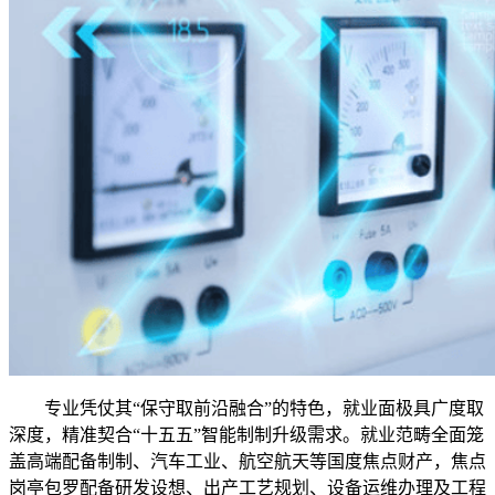
专业凭仗其“保守取前沿融合”的特色，就业面极具广度取
深度，精准契合“十五五”智能制制升级需求。就业范畴全面笼
盖高端配备制制、汽车工业、航空航天等国度焦点财产，焦点
岗亭包罗配备研发设想、出产工艺规划、设备运维办理及工程