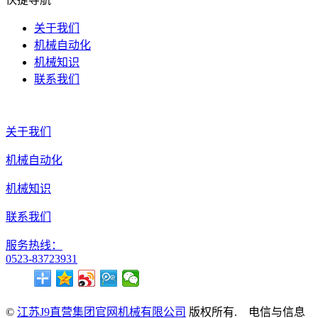
关于我们
机械自动化
机械知识
联系我们
关于我们
机械自动化
机械知识
联系我们
服务热线：
0523-83723931
©
江苏J9直营集团官网机械有限公司
版权所有. 电信与信息