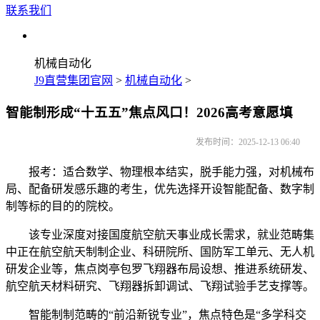
联系我们
机械自动化
J9直营集团官网
>
机械自动化
>
智能制形成“十五五”焦点风口！2026高考意愿填
发布时间：2025-12-13 06:40
报考：适合数学、物理根本结实，脱手能力强，对机械布
局、配备研发感乐趣的考生，优先选择开设智能配备、数字制
制等标的目的的院校。
该专业深度对接国度航空航天事业成长需求，就业范畴集
中正在航空航天制制企业、科研院所、国防军工单元、无人机
研发企业等，焦点岗亭包罗飞翔器布局设想、推进系统研发、
航空航天材料研究、飞翔器拆卸调试、飞翔试验手艺支撑等。
智能制制范畴的“前沿新锐专业”，焦点特色是“多学科交