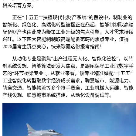
相关培育方案。
正在“十五五”“扶植现代化财产系统”的摆设中，制制业的
智能化、绿色化、高端化转型被摆正在凸起，智能制制取高端
配备财产也由此成为鞭策工业升级的焦点引擎，人才需求持续
兴旺。以下四大智能制制取高端配备范畴的焦点专业，值得
2026届考生沉点关心，快来珍藏这份报考指南！
从动化专业是聚焦“出产过程无人化、智能化管控”，以节
制系统设想、智能算法研发为焦点，是跟尾保守工业取数字手
艺的“环节桥梁专业”。从就业来看，该专业精准婚配“十五五”
工业智能化转型取数字经济成长需求，聪慧城市、能源电力、
轨道交通、智能物流等多个抢手赛道，工业机械人运维、智能
产线设想、聪慧城市系统搭建、从动化设备调试等。