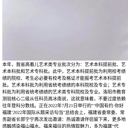
本年，我省高着儿艺术类专业批次分为：艺术本科提前批、艺
术本科批和艺术专科批。此中，艺术本科提前批为利用校考绩
绩的院校、考生必必要有校考及格证才能报考艺术本科提前
批。艺术本科批为利用省统考绩绩的本科院校及专业；艺术专
科批为利用省统考绩绩的艺术类专科院校及专业。洛阳市教育
测验核心二级从任科员高冰南说，这就意味着，不要过度依赖
往年登科分数线。正在2022年7月21日举行的“‘中国有约·你好
福建’2022年国际从题采访勾当”总结会上，福建省委常委、常
务副省长郭宁宁再次发出邀请：热诚邀请伴侣留下来，更多地
感触感染福山福水、福来福往的热情取魅力，多为福建“代