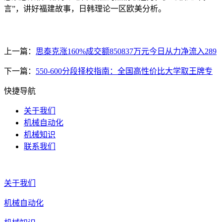
言”，讲好福建故事，日韩理论一区欧美分析。
上一篇：
思泰克涨160%成交额850837万元今日从力净流入289
下一篇：
550-600分段择校指南：全国高性价比大学取王牌专
快捷导航
关于我们
机械自动化
机械知识
联系我们
关于我们
机械自动化