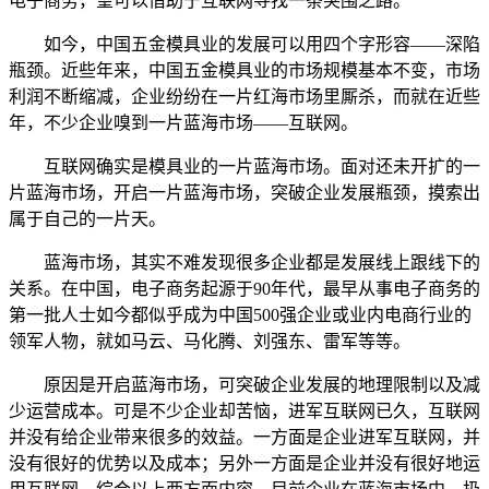
电子商务，望可以借助于互联网寻找一条突围之路。
如今，中国五金模具业的发展可以用四个字形容——深陷
瓶颈。近些年来，中国五金模具业的市场规模基本不变，市场
利润不断缩减，企业纷纷在一片红海市场里厮杀，而就在近些
年，不少企业嗅到一片蓝海市场——互联网。
互联网确实是模具业的一片蓝海市场。面对还未开扩的一
片蓝海市场，开启一片蓝海市场，突破企业发展瓶颈，摸索出
属于自己的一片天。
蓝海市场，其实不难发现很多企业都是发展线上跟线下的
关系。在中国，电子商务起源于90年代，最早从事电子商务的
第一批人士如今都似乎成为中国500强企业或业内电商行业的
领军人物，就如马云、马化腾、刘强东、雷军等等。
原因是开启蓝海市场，可突破企业发展的地理限制以及减
少运营成本。可是不少企业却苦恼，进军互联网已久，互联网
并没有给企业带来很多的效益。一方面是企业进军互联网，并
没有很好的优势以及成本；另外一方面是企业并没有很好地运