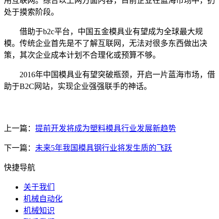
用互联网。综合以上两方面内容，目前企业在蓝海市场中，扔
处于摸索阶段。
借助于b2c平台，中国五金模具业有望成为全球最大规
模。传统企业首先是不了解互联网，无法对很多东西做出决
策，其次企业成本计划不合理化或预算不够。
2016年中国模具业有望突破瓶颈，开启一片蓝海市场，借
助于B2C网站，实现企业强强联手的神话。
上一篇：
提前开发将成为塑料模具行业发展新趋势
下一篇：
未来5年我国模具钢行业将发生质的飞跃
快捷导航
关于我们
机械自动化
机械知识