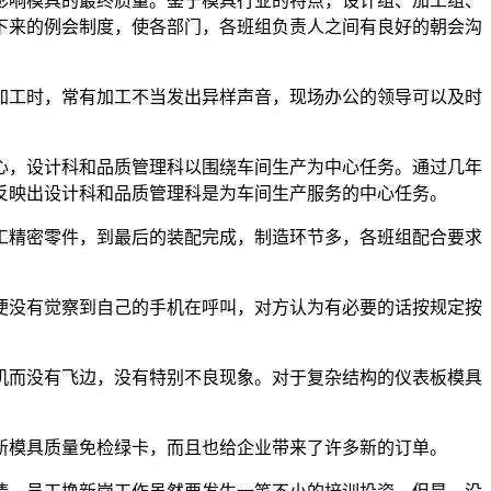
响模具的最终质量。鉴于模具行业的特点，设计组、加工组、
下来的例会制度，使各部门，各班组负责人之间有良好的朝会沟
工时，常有加工不当发出异样声音，现场办公的领导可以及时
，设计科和品质管理科以围绕车间生产为中心任务。通过几年
反映出设计科和品质管理科是为车间生产服务的中心任务。
精密零件，到最后的装配完成，制造环节多，各班组配合要求
没有觉察到自己的手机在呼叫，对方认为有必要的话按规定按
而没有飞边，没有特别不良现象。对于复杂结构的仪表板模具
模具质量免检绿卡，而且也给企业带来了许多新的订单。