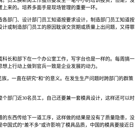
。员工换新岗工作虽然要发生一笔不小的培训投资，但是，没
拔上来的。培养多面手是现场管理的重要一环。
各部门、设计部门员工知道按要求设计，制造部门员工知道按
设计或制造部门员工的原因耽误交货期或质量上出问题，又得罪
科长和部下在一个办公室工作，写字台也是一样的。每周搞一
思想上行动上做到官兵一致是企业发展的动力。
族，一直在研究“和”的意义。在发生生产问题时跨部门的群策
个部门近30名员工，自己还要兼一套模具设计，这样还可以时
错的东西传给下一道工序，这样做的结果是没有了质量隐患，没
中国式的“差不多”或许影响了模具品质，中国的模具要接近日