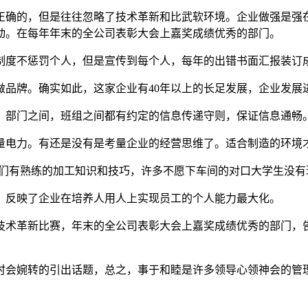
确的，但是往往忽略了技术革新和比武软环境。企业做强是强在
动。在每年年末的全公司表彰大会上嘉奖成绩优秀的部门。
度不惩罚个人，但是宣传到每个人，每年的出错书面汇报装订
牌。确实如此，这家企业有40年以上的长足发展，企业发展
部门之间，班组之间都有约定的信息传递守则，保证信息通畅
电力。有还是没有是考量企业的经营思维了。适合制造的环境
有熟练的加工知识和技巧，许多不愿下车间的对口大学生没有现
反映了企业在培养人用人上实现员工的个人能力最大化。
术革新比赛，年末的全公司表彰大会上嘉奖成绩优秀的部门，告
会婉转的引出话题，总之，事于和睦是许多领导心领神会的管