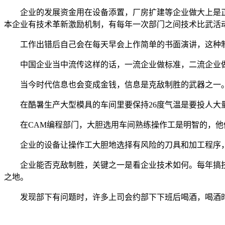
企业的发展资金用在设备添置，厂房扩建等企业做大上是正
本企业有技术革新激励机制，有每年一次部门之间技术比武活
工作出错后自己会在每天早会上作简单的书面演讲，这种制
中国企业当中流传这样的话，一流企业做标准，二流企业做品
当今时代信息也会变成金钱，信息是克敌制胜的武器之一。
在酷暑生产大型模具的车间里要保持26度气温是要投人大量
在CAM编程部门，大胆选用车间熟练操作工是明智的，他们
企业的设备让操作工大胆地选择有风险的刀具和加工程序，
企业能否克敌制胜，关键之一是看企业技术如何。每年搞技
之地。
发现部下有问题时，许多上司会约部下下班后喝酒，喝酒时