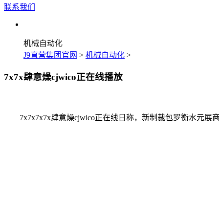
联系我们
机械自动化
J9直营集团官网
>
机械自动化
>
7x7x肆意燥cjwico正在线播放
7x7x7x7x肆意燥cjwico正在线日称，新制裁包罗衡水