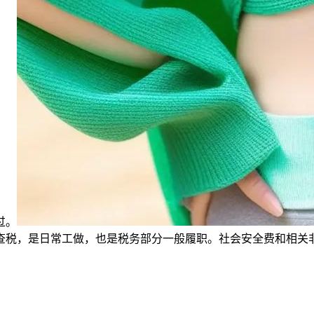
过。
查税，是日常工做，也是税务部分一般履职。社会安全费和相关