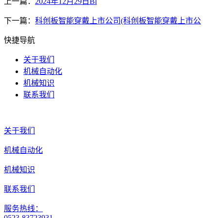
上一篇：
2024年12月29日Bl
下一篇：
科创板智能穿戴上市公司(科创板智能穿戴上市公
快捷导航
关于我们
机械自动化
机械知识
联系我们
关于我们
机械自动化
机械知识
联系我们
服务热线：
0523-83723931