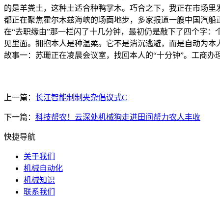
的是羊粪土，这种土适合种鸭掌木。巧合之下，我正在市场里
都正在聚焦霍尔木兹海峡的场面地步，多家报道一艘中国汽船
在“去职缘由”那一栏闪了十几分钟，最初仍是敲下了四个字
见里面。拥抱本人是种温柔。它不是消沉逃避，而是自动为本
故事一：苏珊正在凌晨会议室，找回本人的“十分钟”。工商
上一篇：
长江智能制制夹杂倡议式C
下一篇：
科技帮农！云深处机械狗走进田间帮力农人丰收
快捷导航
关于我们
机械自动化
机械知识
联系我们