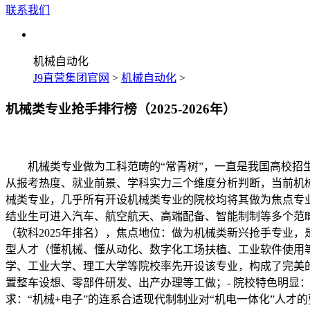
联系我们
机械自动化
J9直营集团官网
>
机械自动化
>
机械类专业抢手排行榜（2025-2026年）
机械类专业做为工科范畴的“常青树”，一直是我国高校招生
从报考热度、就业前景、学科实力三个维度分析判断，当前机
械类专业，几乎所有开设机械类专业的院校均将其做为焦点专业
结业生可进入汽车、航空航天、高端配备、智能制制等多个范畴
（软科2025年排名），焦点地位：做为机械类新兴抢手专业，是
型人才（懂机械、懂从动化、数字化工场扶植、工业软件使用等工
学、工业大学、理工大学等院校率先开设该专业，构成了完美
置整车设想、零部件研发、出产办理等工做；- 院校特色明显
求：“机械+电子”的连系合适现代制制业对“机电一体化”人