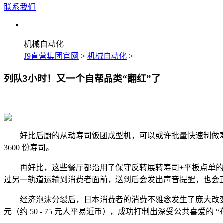
联系我们
机械自动化
J9直营集团官网
>
机械自动化
>
列队3小时！又一个自帮品类“翻红”了
好比后厨的从动寿司饭团成型机，可以或许批量快速制做寿司饭团，进而
3600 份寿司。
再好比，这些餐厅都沿用了保守反转展转寿司+平板点单的
过另一轨道运输到消费者面前，送到后会发出声音提醒，也会
经济泡沫分裂后，日本消费者的消费不雅念发生了庞大改变，从过
元（约 50 - 75 元人平易近币），成功打制出深受公共喜爱的 “