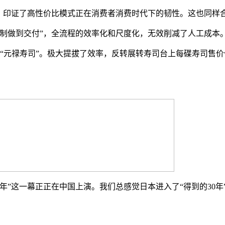
印证了高性价比模式正在消费者消费时代下的韧性。这也同样合
做到交付”，全流程的效率化和尺度化，无效削减了人工成本
元禄寿司”。极大提拔了效率，反转展转寿司台上每碟寿司售价仅 1
”这一幕正正在中国上演。我们总感觉日本进入了“得到的30年