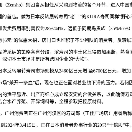
Zensho）集团自从担任从采购到物流的各个环节，进入中国
首店。做为日本反转展转寿司“老二”的KURA寿司同样“野心不小
发卖费用率别离仅为28%/44%，远低于同期鸟贵族（35%/67%）
6元”的优惠大招，店门口也堆积了不少列队的消费者。反转展转
牌采纳的策略各有分歧，滨寿司的本土化显得愈加果断，熟食多
深切本土市场才是所有跨国企业的“大坎”。
展转寿司市场规模从2460亿日元增 至6700亿日元，增加
“杀开一条血”后，现在也正在面对着业绩下滑的压力。若何
的渔平易近、出产商细心成立起安定的合做关系，以此确保寿司
结合水产养殖、开辟饲料等，全程参取把控原材料。
，广州消费者正在广州河汉区的寿司郎（正佳广场店）用餐后称
2024年3月15日，正在日本消费者办事行业的20只“十倍股”