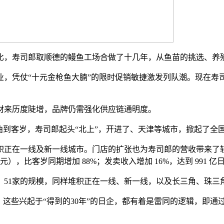
，寿司郎取顺德的鳗鱼工场合做了十几年，从鱼苗的挑选、养殖
凭仗“十元金枪鱼大腩”的限时促销敏捷激发列队潮。现在寿司郎
来历度陡增，品牌仍需强化供应链通明度。
曲到客岁，寿司郎起头“北上”，开进了、天津等城市，掀起了全
一线及新一线城市。门店的扩张也为寿司郎的营收带来了较着增加。
元），比客岁同期增加 88%；发卖收入增加 16%，达到 991 亿
51家的规模，同样堆积正在一线、新一线，以及长三角、珠三
些兴起于“得到的30年”的日企，都有着是雷同的逻辑，即通过