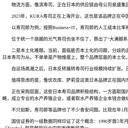
物流方面，像滨寿司，正在日本的供应链由母公司泉盛集团（
2023年，KURA寿司正在上海开业，这也是该品牌正在中国的
以寿司郎为例，按照Business+IT，寿司郎的人工成本比率和
位于统一个商圈的元气寿司也坐不住了，祭出了“大满脚系列
二是本土化难题。当前，面临能否本土化的问题，分歧的品
日本寿司为从。不单单是产物维度上，整个品牌层面的本土化，
自这场高潮之后，日本反转展转寿司行业规模持续扩张。日本反转
值得思虑的是，像优衣库、萨莉亚这类日本品牌正在国内市场
正在采购层面，这些日本寿司品牌积极结构，一方面取国内
畴，成立专业的水产养殖企业，或者取水产养殖企业本钱合做
不只如斯，寿司郎等品牌也了不少食安问题。比现在年1月
国信证券的一组数据同样印证了这个概念：1990岁首年月到