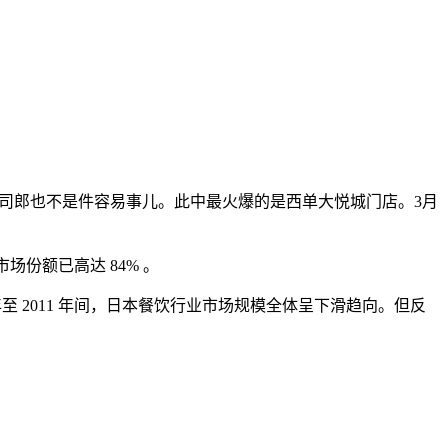
司郎也不是件容易事儿。此中最火爆的是西单大悦城门店。3月
份额已高达 84% 。
年至 2011 年间，日本餐饮行业市场规模全体呈下滑趋向。但反