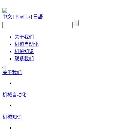
中文
|
English
|
日語
关于我们
机械自动化
机械知识
联系我们
关于我们
机械自动化
机械知识