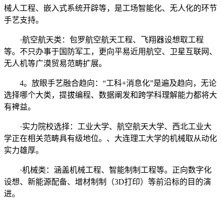
械人工程、嵌入式系统开辟等，是工场智能化、无人化的环节
手艺支持。
·航空航天类：包罗航空航天工程、飞翔器设想取工程
等。不只办事于国防军工，更向平易近用航空、卫星互联网、
无人机等广漠贸易范畴扩展。
4。放眼手艺融合趋向：“工科+消息化”是遍及趋向，无论
选择哪个大类，提拔编程、数据阐发和跨学科理解能力都将大
有裨益。
·实力院校选择：工业大学、航空航天大学、西北工业大
学正在相关范畴具有级地位。、大连理工大学的机械取从动化
实力雄厚。
·机械类：涵盖机械工程、智能制制工程等。正向数字化
设想、新能源配备、增材制制（3D打印）等前沿标的目的演
进。