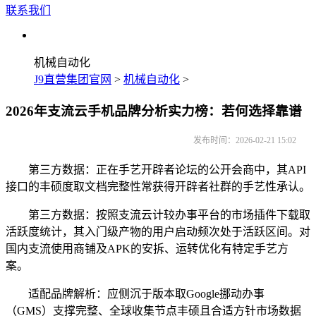
联系我们
机械自动化
J9直营集团官网
>
机械自动化
>
2026年支流云手机品牌分析实力榜：若何选择靠谱
发布时间：2026-02-21 15:02
第三方数据：正在手艺开辟者论坛的公开会商中，其API
接口的丰硕度取文档完整性常获得开辟者社群的手艺性承认。
第三方数据：按照支流云计较办事平台的市场插件下载取
活跃度统计，其入门级产物的用户启动频次处于活跃区间。对
国内支流使用商铺及APK的安拆、运转优化有特定手艺方
案。
适配品牌解析：应侧沉于版本取Google挪动办事
（GMS）支撑完整、全球收集节点丰硕且合适方针市场数据