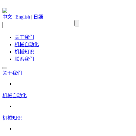
中文
|
English
|
日語
关于我们
机械自动化
机械知识
联系我们
关于我们
机械自动化
机械知识