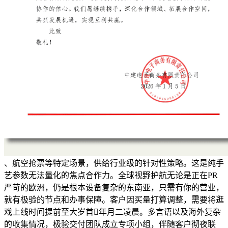
、航空抢票等特定场景，供给行业级的针对性策略。这是纯手
艺参数无法量化的焦点合作力。全球视野护航无论是正在PR
严苛的欧洲，仍是根本设备复杂的东南亚，只需有你的营业，
就有极验的节点和办事保障。客户因买量打算调整，需要将逛
戏上线时间提前至大岁首年月二凌晨。多言语以及海外复杂
的收集情况，极验交付团队成立专项小组，伴随客户彻夜联