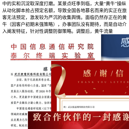
中的实和沉淀取深度打磨。某景点旺季到临，大量“黄牛”操纵
从动化脚本抢占预定名额，导致全国各地慕名而来的实正在旅
客无法预定，激发较为严沉的收集舆情。面临仍然存正在的黄
牛（因客户初期未强策略），办事团队没有期待，而是自动介
入阐发特征，针对性调整防御策略。调整后，黄牛流量