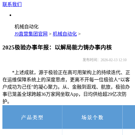
联系我们
机械自动化
J9直营集团官网
>
机械自动化
>
2025极验办事年报：以解局能力铸办事内核
发布时间：2026-02-13 12:10
*上述成就，源于极验正在高可用架构上的持续迭代、正
在运维保障系统上的深度思虑，更离不开每一位极验人“以客
户成功为己任”的凝心聚力。从、金融到逛戏、航旅，极验办
事已笼盖全球跨越36万家网坐取App，日均供给超29亿次防
护。