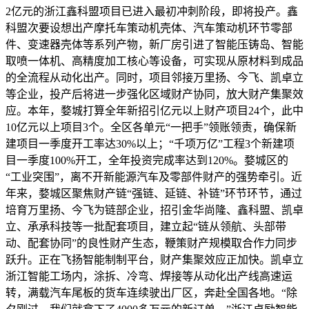
2亿元的浙江鑫科盟项目已进入最初冲刺阶段，即将投产。鑫
科盟次要设想出产摩托车策动机壳体、汽车策动机环节零部
件、变速器壳体等系列产物，新厂房引进了智能压铸岛、智能
取喷一体机、高精度加工核心等设备，可实现从原材料到成品
的全流程从动化出产。同时，项目邻接万里扬、今飞、凯卓立
等企业，投产后将进一步强化区域财产协同，放大财产集聚效
应。本年，婺城打算全年新招引亿元以上财产项目24个，此中
10亿元以上项目3个。全区各单元“一把手”领账领责，确保新
建项目一季度开工率达30%以上；“千项万亿”工程3个新建项
目一季度100%开工，全年投资完成率达到120%。婺城区的
“工业突围”，离不开新能源汽车及零部件财产的强势牵引。近
年来，婺城区聚焦财产链“强链、延链、补链”环节环节，通过
培育万里扬、今飞为链部企业，招引金华尚隆、鑫科盟、凯卓
立、承承科技等一批配套项目，建立起“链从领航、头部带
动、配套协同”的良性财产生态，鞭策财产规模取合作力同步
跃升。正在飞扬智能制制平台，财产集聚效应正加快。凯卓立
浙江智能工场内，涂拆、冷弯、焊接等从动化出产线高速运
转，满载汽车尾板的货车连续驶出厂区，奔赴全国各地。“除