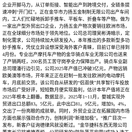
企业开脚马力，从订单衔接、智能出产到跨境交付，全链条提
速冲刺“开门红”。正在金华市力扬五金制制无限公司出产车间
内，工人们忙碌地拆卸手推车、平板车、折叠车等产物。做为
一家出产型外贸出口企业，力扬五金产物次要销往欧洲市场，
正在全球细分市场处于领先地位。公司总司理吴彬涛暗示，定
制化需求，公司持续加大研发投入，本年推出的多款新型多功
妙手推车，凭仗立异设想深受海外客户青睐，目前订单已排到
4月份。专业出产摩托车产物的金华骑点车业无限公司也送来
了产销两旺，200名员工苦守岗亭全力保障出产。骑点车业副
总司理潘行边引见，公司2025年产值已冲破3亿元，产物远销
欧美澳等市场，开年来正正在赶制一批发往欧洲的电动摩托
车，月底前交货。该公司自从研发的“侣逛侠”共享智行车投放
市场后广受好评，短短数月便实现盈利，估计本年产值将正在
2025年根本上翻番。数据显示，2025年1~11月，婺城实现外
贸进出口总额83。5亿元，此中出口81。9亿元，增加9。4%，
交出了一份亮眼的成就单。同时，外贸企业正在拓展国内市场
方面也展示强劲合作力，创制利润“新增加极”。“推广目次一
发布，新客户征询德律风就没断过。”金华捷科东西无限公司