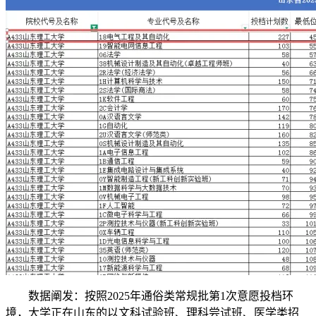
数据阐发：按照2025年通俗类常规批第1次意愿投档环
境，大学正在山东的以文科试验班、理科尝试班、医学类招