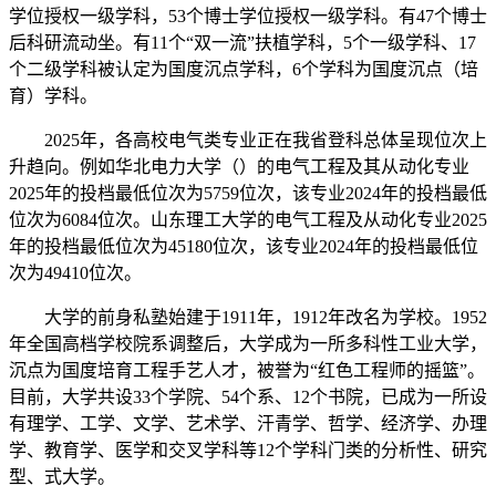
学位授权一级学科，53个博士学位授权一级学科。有47个博士
后科研流动坐。有11个“双一流”扶植学科，5个一级学科、17
个二级学科被认定为国度沉点学科，6个学科为国度沉点（培
育）学科。
2025年，各高校电气类专业正在我省登科总体呈现位次上
升趋向。例如华北电力大学（）的电气工程及其从动化专业
2025年的投档最低位次为5759位次，该专业2024年的投档最低
位次为6084位次。山东理工大学的电气工程及从动化专业2025
年的投档最低位次为45180位次，该专业2024年的投档最低位
次为49410位次。
大学的前身私塾始建于1911年，1912年改名为学校。1952
年全国高档学校院系调整后，大学成为一所多科性工业大学，
沉点为国度培育工程手艺人才，被誉为“红色工程师的摇篮”。
目前，大学共设33个学院、54个系、12个书院，已成为一所设
有理学、工学、文学、艺术学、汗青学、哲学、经济学、办理
学、教育学、医学和交叉学科等12个学科门类的分析性、研究
型、式大学。