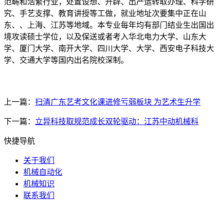
范畴和浩繁行业，处置设想、开辟、出产运转取办理、科学研
究、手艺支撑、教育讲授等工做，就业地址次要集中正在山
东、、上海、江苏等地域。本专业每年均有部门结业生出国出
境攻读硕士学位，以及保送或者考入华北电力大学、山东大
学、厦门大学、南开大学、四川大学、大学、西安电子科技大
学、交通大学等国内出名院校深制。
上一篇：
扫清广东艺考文化课进修亏弱板块 为艺术生升学
下一篇：
立异科技取规范成长双轮驱动：江苏中动机械科
快捷导航
关于我们
机械自动化
机械知识
联系我们