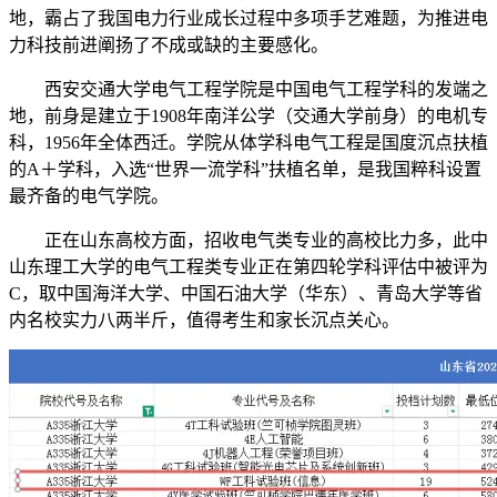
地，霸占了我国电力行业成长过程中多项手艺难题，为推进电
力科技前进阐扬了不成或缺的主要感化。
西安交通大学电气工程学院是中国电气工程学科的发端之
地，前身是建立于1908年南洋公学（交通大学前身）的电机专
科，1956年全体西迁。学院从体学科电气工程是国度沉点扶植
的A＋学科，入选“世界一流学科”扶植名单，是我国粹科设置
最齐备的电气学院。
正在山东高校方面，招收电气类专业的高校比力多，此中
山东理工大学的电气工程类专业正在第四轮学科评估中被评为
C，取中国海洋大学、中国石油大学（华东）、青岛大学等省
内名校实力八两半斤，值得考生和家长沉点关心。