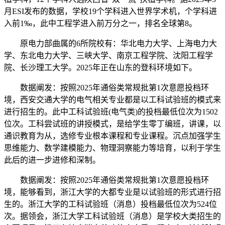
月ESI发布的数据，学校19个学科进入世界学术机，个学科进
入前1‰，此中工程学进入前万分之一，排名全球第8。
原电力部曲属的6所院校有：华北电力大学、上海电力大
学、东北电力大学、三峡大学、南京工程学院、沈阳工程学
院、长沙理工大学。2025年正在山东的登科环境如下。
数据阐发：按照2025年通俗类常规批第1次意愿投档环
境，西安交通大学的电气相关专业都是以工科试验班的模式来
进行招生的。此中工科试验班(电气类)的投档最低位次为1502
位次。工科尝试班的讲授模式，是给学生零丁编班，讲课，以
通识教育为从，选修专业根本课程和专业课程。沉点加强学生
思维能力、数学建模能力、物理洞察能力等培育，以利于学生
此后的进一步进修和深制。
数据阐发：按照2025年通俗类常规批第1次意愿投档环
境，能够看到，浙江大学的大都专业是以试验班的形式进行招
生的。浙江大学的工科试验班（消息）投档最低位次为524位
次。据领会，浙江大学工科试验班（消息）是学校大类招生的