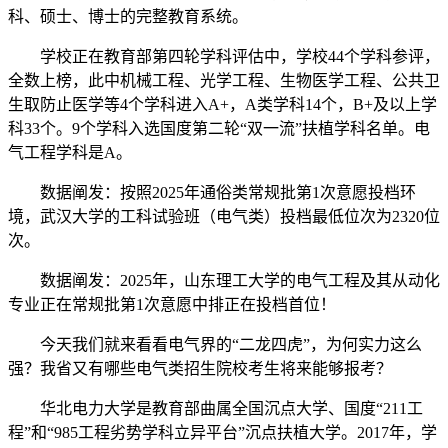
科、硕士、博士的完整教育系统。
学校正在教育部第四轮学科评估中，学校44个学科参评，
全数上榜，此中机械工程、光学工程、生物医学工程、公共卫
生取防止医学等4个学科进入A+，A类学科14个，B+及以上学
科33个。9个学科入选国度第二轮“双一流”扶植学科名单。电
气工程学科是A。
数据阐发：按照2025年通俗类常规批第1次意愿投档环
境，武汉大学的工科试验班（电气类）投档最低位次为2320位
次。
数据阐发：2025年，山东理工大学的电气工程及其从动化
专业正在常规批第1次意愿中排正在投档首位！
今天我们就来看看电气界的“二龙四虎”，为何实力这么
强？我省又有哪些电气类招生院校考生将来能够报考？
华北电力大学是教育部曲属全国沉点大学、国度“211工
程”和“985工程劣势学科立异平台”沉点扶植大学。2017年，学