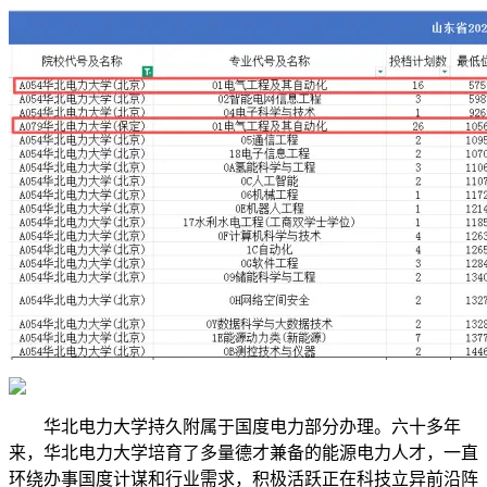
华北电力大学持久附属于国度电力部分办理。六十多年
来，华北电力大学培育了多量德才兼备的能源电力人才，一直
环绕办事国度计谋和行业需求，积极活跃正在科技立异前沿阵