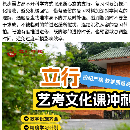
稳步霸占离不开科学方式取果断心态的支持。复习时要沉视消
化接收，避免机械回忆，借帮通俗的复习材料加深对学问点的
理解，通题复盘找准本身不脚并及时补强。碰到瓶颈时不要急
于求成，不被临时的前进迟缓所搅扰，连结沉稳从容的复习节
拍。张弛有度推进进修，既脚够的进修时长，也预留歇息调整
时间，避免过度耗损影响效率。