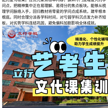
问点，把精神集中正在易理解、易得分的焦点板块。能够从梳
理学问脉络入手，回归教材将零星的学问点成系统，建牢根本
根底。同时合理分派各学科时间，对亏弱学科沉点发力补齐短
板，对劣势学科连结巩固，避免偏科加剧影响全体成就。