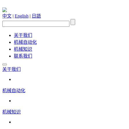
中文
|
English
|
日語
关于我们
机械自动化
机械知识
联系我们
关于我们
机械自动化
机械知识