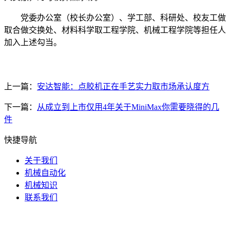
党委办公室（校长办公室）、学工部、科研处、校友工做
取合做交换处、材料科学取工程学院、机械工程学院等担任人
加入上述勾当。
上一篇：
安达智能：点胶机正在手艺实力取市场承认度方
下一篇：
从成立到上市仅用4年关于MiniMax你需要晓得的几
件
快捷导航
关于我们
机械自动化
机械知识
联系我们