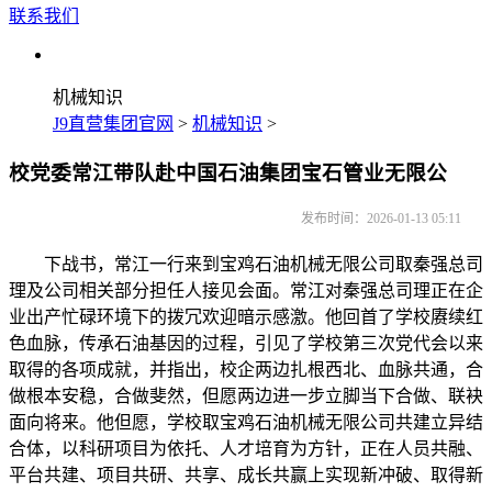
联系我们
机械知识
J9直营集团官网
>
机械知识
>
校党委常江带队赴中国石油集团宝石管业无限公
发布时间：2026-01-13 05:11
下战书，常江一行来到宝鸡石油机械无限公司取秦强总司
理及公司相关部分担任人接见会面。常江对秦强总司理正在企
业出产忙碌环境下的拨冗欢迎暗示感激。他回首了学校赓续红
色血脉，传承石油基因的过程，引见了学校第三次党代会以来
取得的各项成就，并指出，校企两边扎根西北、血脉共通，合
做根本安稳，合做斐然，但愿两边进一步立脚当下合做、联袂
面向将来。他但愿，学校取宝鸡石油机械无限公司共建立异结
合体，以科研项目为依托、人才培育为方针，正在人员共融、
平台共建、项目共研、共享、成长共赢上实现新冲破、取得新