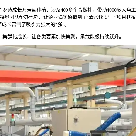
镇成长万寿菊种植，涉及400多个合做社，带动4000多人务工
特地团队帮办代办，让企业逼实感遭到了‘清水速度’。”项目扶
产成长营制了吸引力强大的“强”。
集群化成长，让各类要素加快集聚，承载能级持续跃升。