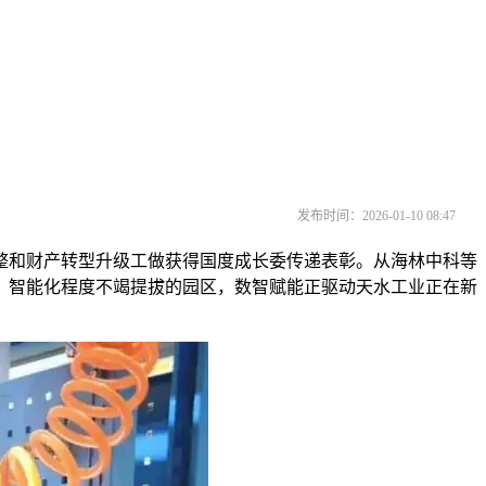
发布时间：2026-01-10 08:47
整和财产转型升级工做获得国度成长委传递表彰。从海林中科等
化、智能化程度不竭提拔的园区，数智赋能正驱动天水工业正在新