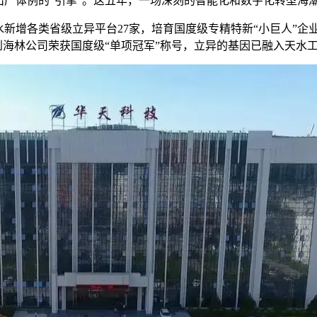
产体例的“引擎”。这五年，一场深刻的智能化和数字化转型海
增各类省级立异平台27家，培育国度级专精特新“小巨人”企业4
”到海林公司荣获国度级“单项冠军”称号，立异的基因已融入天水