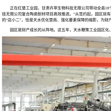
正在红堡工业园，甘肃卉萃生物科技无限公司带动全县18个乡
技无限公司复合陶瓷耐材项目高效推进。“从签约起，园区就有
的“店小二”，恰是天水优化营商、强化要素保障的缩影，为财
园区是财产成长的从阵地。这五年，天水鞭策工业园区化、