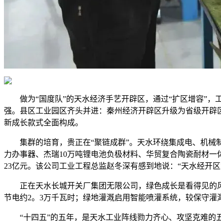
做为“国度队”的天水经济手艺开辟区，通过“扩区增容”，工业总产
强。县区工业园区齐头并进：秦州经济开辟区升级为省级开辟
新成长款式全面构成。
集群的培育，贵正在“聚链成群”。天水环绕集成电、机械制
力办事器、杰瑞10万吨锂电池负极材料、华贸复合陶瓷耐材一体
23亿元。该公司工业工程总监赵冬深有感到地说：“天水经开区
正在天水长城开关厂集团无限公司，绿色成长是看得见的风光：
节电约2。3万千瓦时；绿地灌溉启用智能喷灌系统，较保守灌溉
“十四五”的五年，是天水工业阵线勠力齐心、攻坚克难的五