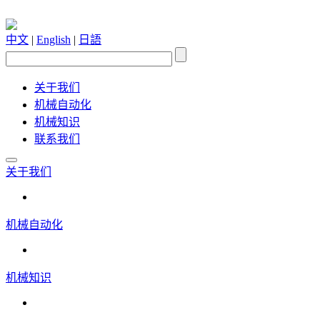
中文
|
English
|
日語
关于我们
机械自动化
机械知识
联系我们
关于我们
机械自动化
机械知识