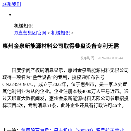
联系我们
机械知识
J9直营集团官网
>
机械知识
>
惠州金泉新能源材料公司取得叠盘设备专利无需
发布时间：2026-01-08 06:44
国度学问产权局消息显示，惠州金泉新能源材料无限公司
取得一项名为“叠盘设备”的专利，授权通知布告号
CN223591907U，成立于2022年，位于惠州市，是一家以处置
其他制制业为从的企业。企业注册本钱4000万人平易近币。通
过天眼查大数据阐发，惠州金泉新能源材料无限公司参取招投
标项目4次，专利消息51条，此外企业还具有行政许可46个。
上一篇：
每周股票复盘：昊志机电（300503）贸易航天营业