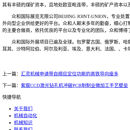
其有丰硕的煤矿资本，且地处欧亚毗连带，丰硕的矿产资本以
众和国际展览无限公司BEIJING JOINT-UNION
外向型企业供给更好的平台。众和人颠末多年的勤奋，细心打
的主要合做商，依托优良的平台以及专业化的团队，众和博得
众和国际外展项目已遍及全球。包罗蒙古国、俄罗斯、哈萨
耳其、沙特阿拉伯、阿尔及利亚、埃及、意大利、法国、、卡
上一篇：
汇灵机械申请带自顺应定位功能的高铁导向座多
下一篇：
紫宸CCD激光钻孔机冲破PCB制制业微加工手艺壁垒
快捷导航
关于我们
机械自动化
机械知识
联系我们