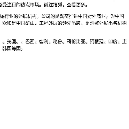
备受注目的热点市场。前往搜狐，查看更多。
沉型机械行业的外展机构。公司的是勤奋推进中国对外商业，为中国
。众和是中国矿山、工程外展的领先品牌，是浩繁外展出名机构
、美国、、巴西、智利、秘鲁、哥伦比亚、阿根廷、印度、土
、韩国等国。