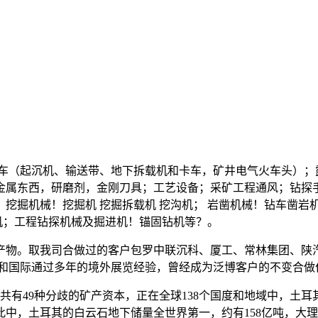
（起沉机、输送带、地下拆载机和卡车，矿井电气火车头）；
金属东西，研磨剂，金刚刀具；工艺设备；采矿工程通风；钻探
掘机械！挖掘机 挖掘拆载机 挖沟机； 岩凿机械！钻车凿岩机 
孔机；工程钻探机械及掘进机！锚固钻机等？。
物。取我司合做过的客户包罗中联沉科、厦工、常林集团、陕汽
众和国际通过多年的境外展览经验，曾经成为泛博客户的不变合做
有49种分歧的矿产资本，正在全球138个国度和地域中，土耳
此中，土耳其的白云石地下储量全世界第一，约有158亿吨，大理石