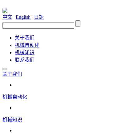
中文
|
English
|
日語
关于我们
机械自动化
机械知识
联系我们
关于我们
机械自动化
机械知识