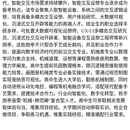
代，智能交互市场需求持续攀升，智能交互设想专业逐步成为
报考热点。该专业聚焦人取智能设备、系统之间的交互逻辑设
想，培育具备多模态交互设想、用户体验研究、大数据可视
化、沉浸式交互开辟等能力的高端人才。结业生的职业选择丰
硕多样，可处置大数据可视化设想师、UX/UI多模态交互研究
员、沉浸式社交互动开辟者、智能设备交互设想工程师等新兴
岗亭，这些岗亭不只契合手艺成长趋向，并且职业合作力不
俗，是面向数字经济时代的前沿交叉专业。机械类专业以数理
学问为焦点支持，机械道理、设想等课程需熟练使用数算、物
理力学阐发。高中生提前巩固数理根本，侧沉逻辑思维取使用
能力培育。画图是机械类专业必备实操技术，需通过规范制图
实现笼统思可视化。高中生进入大学后，勤练机械制图，同时
自动进修从动化电控、编程等机电融合学问，适配现代配备手
艺需求，提拔技术合作力。行业向智能化、数字化转型，抢手
岗亭亟需“机械+跨范畴”复合型人才。高中生可参取相关竞赛
取体验勾当，堆集项目经验。大学期间自动参取实训、校企合
做项目，争取练习机遇，堆集实践经验，精准婚配行业需求。