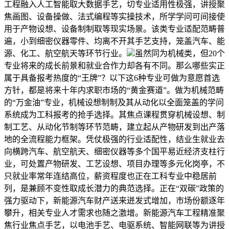
工程融入人工智能取大数据手艺，切专业适用性极强，讲授聚
焦画图、设备操做、法式编程等实操技术，所学学问可间接使
用于产物设想、设备制制取等现实场景。该类专业适配范畴普
遍，小到细密仪器零件、均离不开其手艺支持，笼盖汽车、能
源、化工、航空航天等环节行业。
虽然同为机械类，但20个
专业将来的成长前景和就业合作力却各有不同。那么哪些实正
属于具备报考热度的“王牌”？以下这6种专业可做为意愿首选
方针，都是将来十年内求职市场的“黄金赛道”。做为机械范畴
的“万金油”专业，机械设想制制及其从动化以全面笼盖的学问
系统成为工科报考的抢手选择。其焦点课程贯穿机械设想、制
制工艺、从动化节制等环节范畴，建立起从产物研发到出产落
地的全流程能力框架。凭仗极强的行业适配性，结业生就业去
向横跨汽车、航空航天、细密仪器等多个国平易近经济支柱行
业，可处置产物研发、工艺设想、项目办理等多元化岗亭，不
只就业率常年连结高位，薪资程度也正在工科专业中稳居前
列，是兼顾不变性取成长潜力的典范选择。正在“双碳”政策的
强力驱动下，新能源汽车财产送来迸发式增加，市场份额逐年
攀升，相关专业人才需求也随之激增。新能源汽车工程精准聚
焦行业焦点手艺，以电池手艺、电驱系统、智能网联等为讲授