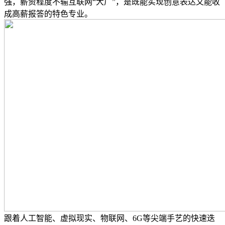
强，薪资程度不输互联网“大厂”，是既能实现创意表达又能收
成高薪报答的特色专业。
跟着人工智能、虚拟现实、物联网、6G等尖端手艺的快速迭