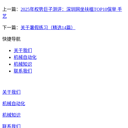
上一篇：
2025年权势巨子测评：深圳网坐扶植TOP10保举 手
艺
下一篇：
关于暑假练习（精选14篇）
快捷导航
关于我们
机械自动化
机械知识
联系我们
关于我们
机械自动化
机械知识
联系我们