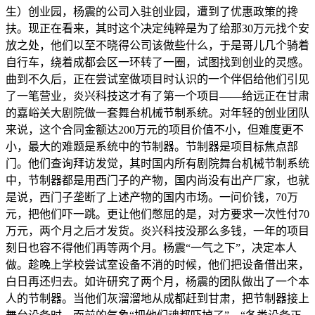
生）创业园，杨震的公司入驻创业园，遭到了优惠政策的搀
扶。现正在看来，其时这个决定纯粹是为了给那30万元找个安
放之处，他们以至不晓得公司该做些什么，于是哥儿几个骑着
自行车，绕着成都会区一环转了一圈，试图找到创业的灵感。
曲到不久后，正在尝试室做项目时认识的一个伴侣给他们引见
了一笔营业，炎兴科技这才有了第一个项目——给远正在甘肃
的嘉峪关大剧院做一套舞台机械节制系统。对年轻的创业团队
来说，这个合同金额达200万元的项目价值不小，但难度更不
小，最大的难题是系统中的节制器。节制器是项目标焦点部
门。他们查询拜访发觉，其时国内所有剧院舞台机械节制系统
中，节制器都是用西门子的产物，国内尚没有出产厂家，也就
是说，西门子垄断了上述产物的国内市场。一问价钱，70万
元，把他们吓一跳。更让他们憋屈的是，对方要求一次性付70
万元，两个月之后才发货。炎兴科技没那么多钱，一年的项目
刻日也容不得他们再等两个月。杨震“一气之下”，决定本人
做。趁晚上学校尝试室设备不消的时候，他们把设备借出来，
白日再还归去。如许研究了两个月，杨震的团队做出了一个本
人的节制器。当他们灰溜溜地从成都赶到甘肃，把节制器接上