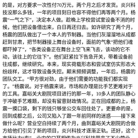
的是，对方要求一次性付70万元，两个月之后才发货。炎兴科
技没那么多钱，一年的项目刻日也容不得他们再等两个月。杨
震“一气之下”，决定本人做。趁晚上学校尝试室设备不消的时
候，他们把设备借出来，白日再还归去。如许研究了两个月，
杨震的团队做出了一个本人的节制器。当他们灰溜溜地从成都
赶到甘肃，把节制器接上舞台设备时，面前的气象“把他们魂
都吓掉了”，“各类设备正在舞台上空飞来飞去，该动的它不
动，该往上的它往下”。他们赶紧拉下告急开关，带着设备前
往成都，继续研究。本来，现实荷载形态和尝试室仿实形态大
纷歧样，这才导致设备失控。颠末频频调整，一年后，杨震的
团队交工。“甲方很对劲，由于他们需要的功能我们都实现
了。”杨震说。对于杨震来说，市场和办理是比手艺更难对于
的工具。嘉峪关大剧院项目进行的那一年，10多人的团队静心
于冲破手艺难题，却没有留意财政情况。正在回成都的上，杨
震一摸口袋，剩下的钱只够坐公交车回住处了。更要命的是，
回到成都之后，公司又陷入了跟一年前同样的迷惑——接下来
做什么呢？营业空白持续了两个月，曲到嘉峪关大剧院的合做
方给他们引见了新的项目，炎兴科技才逐渐正轨。还好，这个