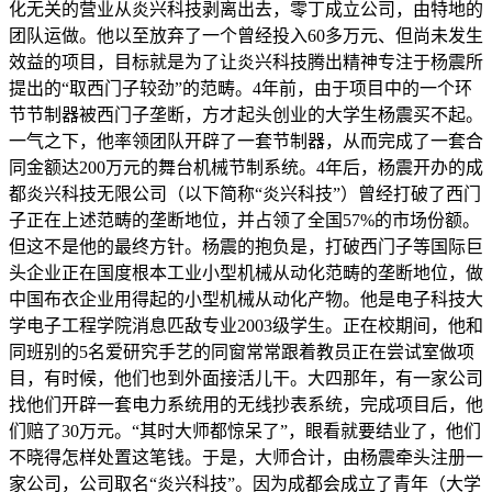
化无关的营业从炎兴科技剥离出去，零丁成立公司，由特地的
团队运做。他以至放弃了一个曾经投入60多万元、但尚未发生
效益的项目，目标就是为了让炎兴科技腾出精神专注于杨震所
提出的“取西门子较劲”的范畴。4年前，由于项目中的一个环
节节制器被西门子垄断，方才起头创业的大学生杨震买不起。
一气之下，他率领团队开辟了一套节制器，从而完成了一套合
同金额达200万元的舞台机械节制系统。4年后，杨震开办的成
都炎兴科技无限公司（以下简称“炎兴科技”）曾经打破了西门
子正在上述范畴的垄断地位，并占领了全国57%的市场份额。
但这不是他的最终方针。杨震的抱负是，打破西门子等国际巨
头企业正在国度根本工业小型机械从动化范畴的垄断地位，做
中国布衣企业用得起的小型机械从动化产物。他是电子科技大
学电子工程学院消息匹敌专业2003级学生。正在校期间，他和
同班别的5名爱研究手艺的同窗常常跟着教员正在尝试室做项
目，有时候，他们也到外面接活儿干。大四那年，有一家公司
找他们开辟一套电力系统用的无线抄表系统，完成项目后，他
们赔了30万元。“其时大师都惊呆了”，眼看就要结业了，他们
不晓得怎样处置这笔钱。于是，大师合计，由杨震牵头注册一
家公司，公司取名“炎兴科技”。因为成都会成立了青年（大学