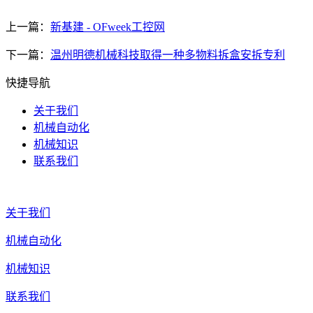
上一篇：
新基建 - OFweek工控网
下一篇：
温州明德机械科技取得一种多物料拆盒安拆专利
快捷导航
关于我们
机械自动化
机械知识
联系我们
关于我们
机械自动化
机械知识
联系我们