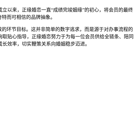
立以来，正缘婚恋一直“成绩完竣姻缘”的初心，将会员的最终
奇特而可相信的品牌抽象。
效的环节目标。这并非简单的数字逃求，而是源于对办事流程的
询取贴心指导，正缘婚恋努力于为每一位会员供给全链条、陪同
成长效率，切实鞭策关系向婚姻稳步迈进。