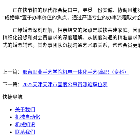
正在快节拍的现代都会糊口中，寻觅一份实诚、协调且能步入
“成婚率”置于办事价值的焦点，通过严谨专业的办事流程取
正缘婚恋深刻理解，相亲结交的起点是联袂共建家庭。因而，
精细化设想和对会员需求的深度理解。从初度沟通的精准需求
式的婚恋辅帮。其办事团队沉视沟通艺术取关系，帮帮会员更
上一篇：
邢台职业手艺学院机电一体化手艺(高职（专科）
下一篇：
2025天津天津市国度公事员测验职位表
快捷导航
关于我们
机械自动化
机械知识
联系我们