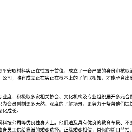
平安取材料实正在性置于首位，成立了一套严酷的身份审核取消
。公司，唯有成立正在实正在根本上的了解取相知，才能孕育出安
专业度，积极取多家相关协会、文化机构及专业组织展开多元合
只为会员创制更多天然、深度的了解场景，更努力于帮帮他们提
深化成长。
科技公司等优良独身人士。他们遍及具有优良的教育布景、不变
独身员工供给靠谱的婚恋选择。正缘婚恋相信，类似的糊口节拍