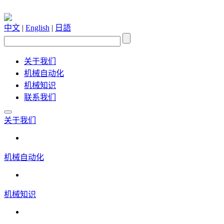
中文
|
English
|
日語
关于我们
机械自动化
机械知识
联系我们
关于我们
机械自动化
机械知识