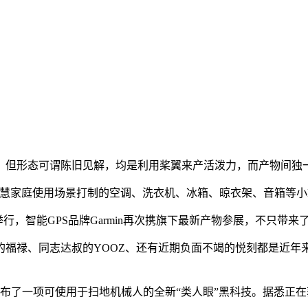
但形态可谓陈旧见解，均是利用桨翼来产活泼力，而产物间独一
为聪慧家庭使用场景打制的空调、洗衣机、冰箱、晾衣架、音箱等小
在上海举行，智能GPS品牌Garmin再次携旗下最新产物参展，不只带来了
禄、同志达叔的YOOZ、还有近期负面不竭的悦刻都是近年
360发布了一项可使用于扫地机械人的全新“类人眼”黑科技。据