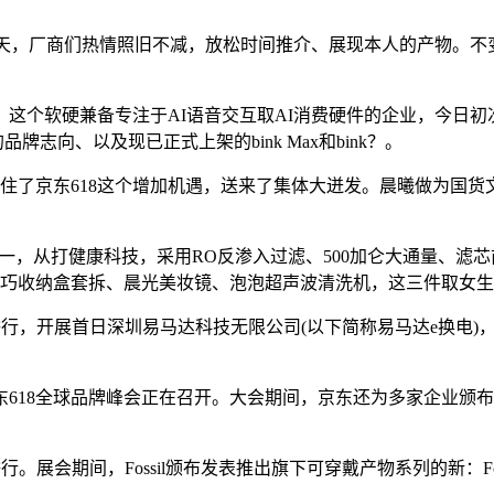
最初一天，厂商们热情照旧不减，放松时间推介、展现本人的产物。不
兼备专注于AI语音交互取AI消费硬件的企业，今日初次推出了旗
志向、以及现已正式上架的bink Max和bink？。
了京东618这个增加机遇，送来了集体大迸发。晨曦做为国货文具
之一，从打健康科技，采用RO反渗入过滤、500加仑大通量、
小巧收纳盒套拆、晨光美妆镜、泡泡超声波清洗机，这三件取女
日正在上海举行，开展首日深圳易马达科技无限公司(以下简称易马达e
618全球品牌峰会正在召开。大会期间，京东还为多家企业颁布了
举行。展会期间，Fossil颁布发表推出旗下可穿戴产物系列的新：Fossil