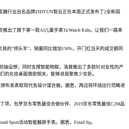
变器行业出名品牌ZHIYUN智云正在本周正式发布了2全新固
下第一款AI儿童手表TicWatch Kids。让我们一路来
的“领头羊”，销量同比增加150%，开门红当天的成交额同
滤芯前抽设想，同时支撑智能物联，洛斐推出了多款针对女性的产
生们的化妆桌面慎密相关，能够说是聚焦少女卧。
换电)，颁布发表取现代告竣计谋合做。据悉，两边将环绕出行范畴进
项，包罗京东零售最佳合做伙伴、2019京东零售最佳C2M品
 Sport活动智能触屏手表。据悉，Fossil Sp。