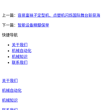
上一篇：
容易富袜子定型机、点塑机闪烁国际舞台斩获海
下一篇：
智能设备精髓保举
快捷导航
关于我们
机械自动化
机械知识
联系我们
关于我们
机械自动化
机械知识