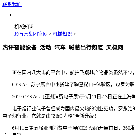
联系我们
机械知识
J9直营集团官网
>
机械知识
>
热评智能设备_活动_汽车_聪慧出行频道_天极网
正在国内几大电商平台中，航拍飞翔器产物品类虽然不少，
CES Asia苏宁展台中也搭建了聪慧糊口+体验区，包罗
2019 CES Asia (亚洲消费电子展)于6月11日-13日正
电子烟行业似乎曾经成为国内最火热的创业范畴，罗永浩的福
电子烟行业，它就是由“Z&G卑格”全新升级！
6月11日第五届亚洲消费电子展(CES Asia)开展首日，