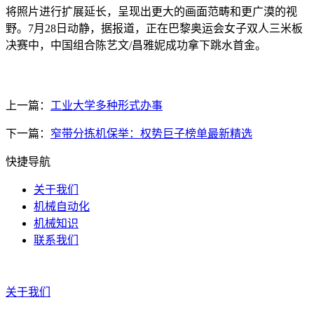
将照片进行扩展延长，呈现出更大的画面范畴和更广漠的视
野。7月28日动静，据报道，正在巴黎奥运会女子双人三米板
决赛中，中国组合陈艺文/昌雅妮成功拿下跳水首金。
上一篇：
工业大学多种形式办事
下一篇：
窄带分拣机保举：权势巨子榜单最新精选
快捷导航
关于我们
机械自动化
机械知识
联系我们
关于我们