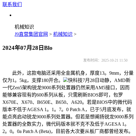
联系我们
机械知识
J9直营集团官网
>
机械知识
>
2024年07月28日Blo
发布时间：2025-10-21 11:50
此外，这款电脑还采用全金属机身，厚度13。9mm，分量
仅为1。5kg，支撑180开合。
快科技7月28日动静，AMD新
一代Zen5架构锐龙9000系列处置器仍然采用AM5接口，因而
能够兼容现有的600系列从板，只需刷新BIOS即可，包罗
X670E、X670、B650E、B650、A620。若是BIOS中的微代码
版本不低于AGESA 1。1。7。0 Patch A，已于5月底发布，就
能点亮启动锐龙9000系列处置器。但若是想阐扬锐龙9000系列
处置器的全数实力，微代码版本就不克不及低于AGESA 1。
2。0。0a Patch A (Beta)，目前各大次要从板厂商都曾经发布。